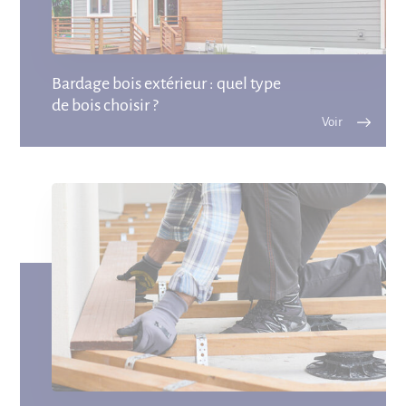
Bardage bois extérieur : quel type
de bois choisir ?