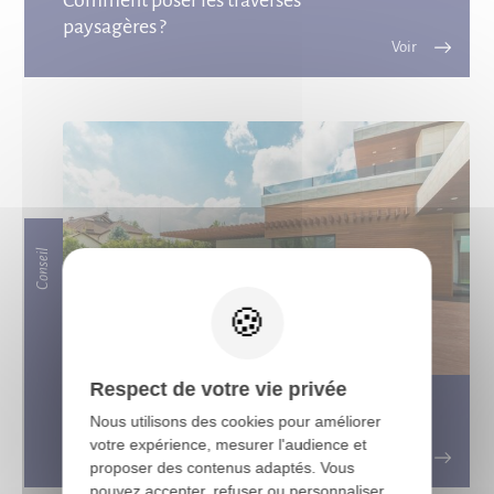
Comment poser les traverses
paysagères ?
Conseil
X
Respect de votre vie privée
Tout ce que vous devez savoir sur les
Nous utilisons des cookies pour améliorer
terrasses en bois exotique
votre expérience, mesurer l'audience et
proposer des contenus adaptés. Vous
pouvez accepter, refuser ou personnaliser