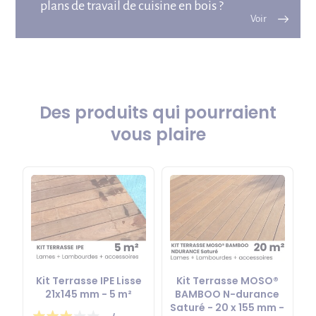
plans de travail de cuisine en bois ?
Kit Terrasse IPE Lisse
Kit Terrasse MOSO®
21x145 mm - 5 m²
BAMBOO N-durance
Saturé - 20 x 155 mm -