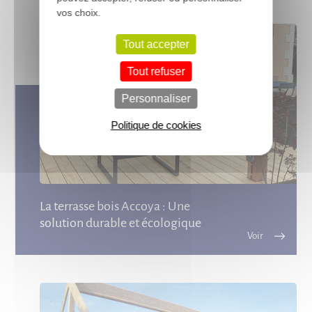
vos choix.
Tout accepter
Tout refuser
Personnaliser
Politique de cookies
La terrasse bois Accoya : Une
solution durable et écologique