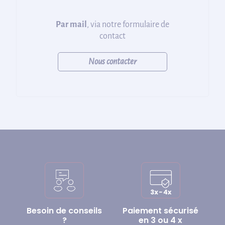
Par mail
, via notre formulaire de
contact
Nous contacter
Besoin de conseils
Paiement sécurisé
?
en 3 ou 4 x