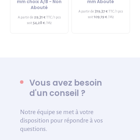
mm choix A/B - Non
mm Abouté
Abouté
319,37 €
A partir de
TTC / 1 pcs
109,19 €
29,31 €
soit
/ M2
A partir de
TTC / 1 pcs
54,28 €
soit
/ M2
Vous avez besoin
d'un conseil ?
Notre équipe se met à votre
disposition pour répondre à vos
questions.