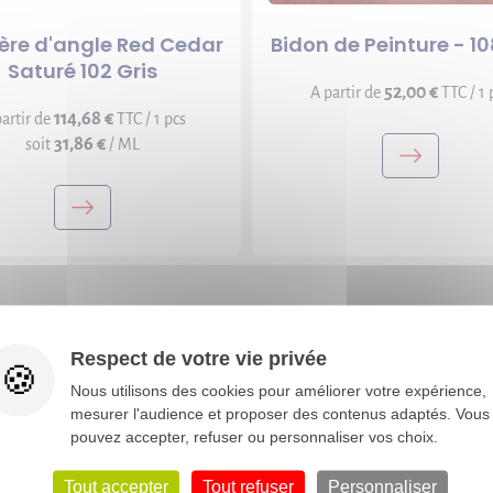
ère d'angle Red Cedar
Bidon de Peinture - 108
Saturé 102 Gris
52,00 €
A partir de
TTC / 1 
114,68 €
artir de
TTC / 1 pcs
31,86 €
soit
/ ML
Respect de votre vie privée
Nous utilisons des cookies pour améliorer votre expérience,
mesurer l'audience et proposer des contenus adaptés. Vous
pouvez accepter, refuser ou personnaliser vos choix.
Tout accepter
Tout refuser
Personnaliser