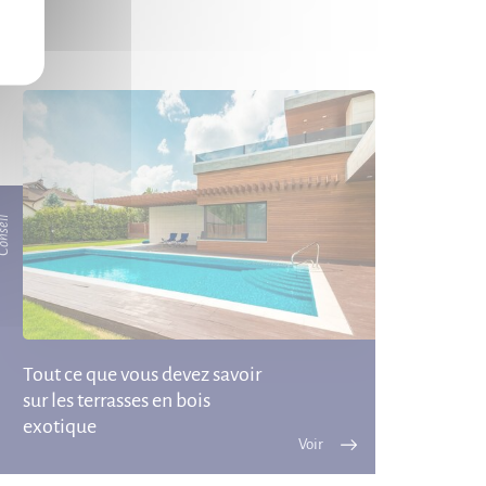
.
nseil
Tout ce que vous devez savoir
sur les terrasses en bois
exotique