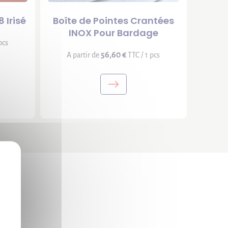
 Irisé
Boîte de Pointes Crantées
INOX Pour Bardage
pcs
56,60 €
A partir de
TTC / 1 pcs
X