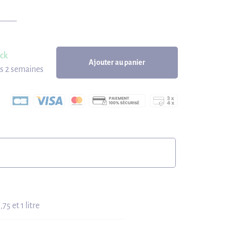
ock
Ajouter au panier
us 2 semaines
75 et 1 litre