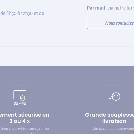
Par mail
, via notre fo
 de 8h30 à 12h30 et de
Nous contacter
ement sécurisé en
Grande soupless
3 ou 4 x
livraison
rte ou virement bancaire, profitez
Voir les conditions de livrais