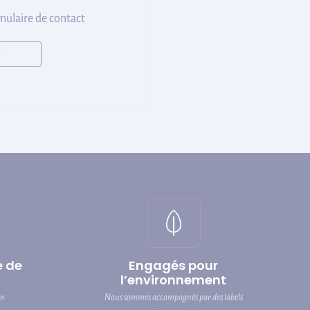
rmulaire de contact
e de
Engagés pour
l’environnement
on
Nous sommes accompagnés par des labels