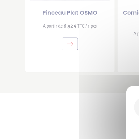
Pinceau Plat OSMO
Corni
6,92 €
A partir de
TTC / 1 pcs
A p