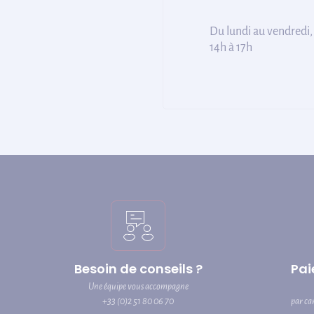
Du lundi au vendredi,
14h à 17h
Besoin de conseils ?
Pai
Une équipe vous accompagne
+33 (0)2 51 80 06 70
par ca