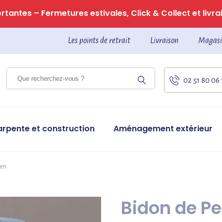
tantes – Fermetures estivales, Click & Collect et livrai
Les points de retrait
Livraison
Magasi
02 51 80 06
arpente et construction
Aménagement extérieur
ien
Bidon de Pe