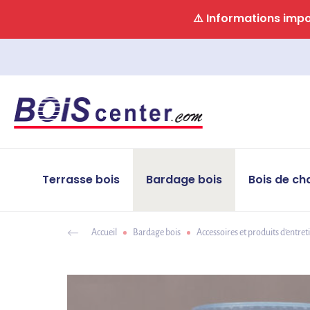
Panneau de gestion des cookies
⚠️ Informations impor
Terrasse bois
Bardage bois
Bois de ch
Accueil
Bardage bois
Accessoires et produits d'entret