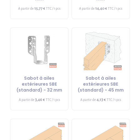
15,77 €
14,40 €
A partir de
TTC / 1 pcs
A partir de
TTC / 1 pcs
Sabot à ailes
Sabot à ailes
extérieures SBE
extérieures SBE
(standard) - 32 mm
(standard) - 45 mm
3,46 €
4,13 €
A partir de
TTC / 1 pcs
A partir de
TTC / 1 pcs