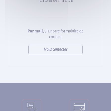
12h30 et de 14h à 17h
Par mail
, via notre formulaire de
contact
Nous contacter