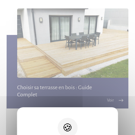
Choisir sa terrasse en bois : Guide
Complet
X
Voir tous les conseils de l’équipe