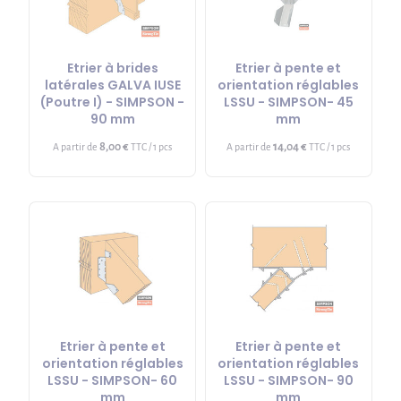
Etrier à brides
Etrier à pente et
latérales GALVA IUSE
orientation réglables
(Poutre I) - SIMPSON -
LSSU - SIMPSON- 45
90 mm
mm
8,00 €
14,04 €
A partir de
TTC / 1 pcs
A partir de
TTC / 1 pcs
Etrier à pente et
Etrier à pente et
orientation réglables
orientation réglables
LSSU - SIMPSON- 60
LSSU - SIMPSON- 90
mm
mm