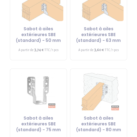
Sabot à ailes
Sabot à ailes
extérieures SBE
extérieures SBE
(standard) - 50 mm
(standard) - 63 mm
3,74 €
3,60 €
A partir de
TTC / 1 pcs
A partir de
TTC / 1 pcs
Sabot à ailes
Sabot à ailes
extérieures SBE
extérieures SBE
(standard) - 75 mm
(standard) - 80 mm