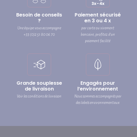
Besoin de conseils
Paiement sécurisé
?
en 3 ou 4 x
Une équipe vous accompagne
par carte ou virement
+33 (0)2 51 80 06 70
bancaire, profitez d’un
paiement facilité
Grande souplesse
Engagés pour
de livraison
l’environnement
Voir les conditions de livraison
Nous sommes accompagnés par
des labels environnementaux