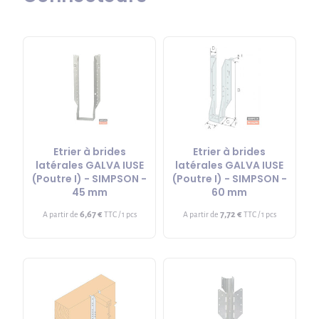
Etrier à brides
Etrier à brides
latérales GALVA IUSE
latérales GALVA IUSE
(Poutre I) - SIMPSON -
(Poutre I) - SIMPSON -
45 mm
60 mm
6,67 €
7,72 €
A partir de
TTC / 1 pcs
A partir de
TTC / 1 pcs