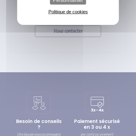
Personnaliser
Par mail
, via notre formulaire de
Politique de cookies
contact
Nous contacter
Besoin de conseils
Paiement sécurisé
?
en 3 ou 4 x
Une équipe vous accompagne
par carte ou virement