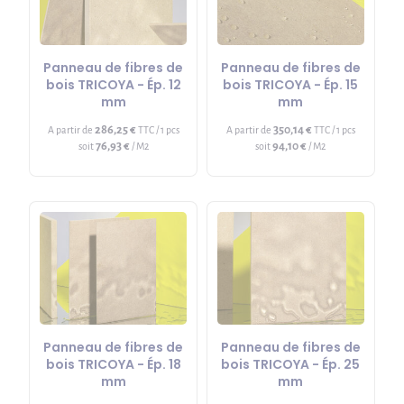
Panneau de fibres de
Panneau de fibres de
bois TRICOYA - Ép. 12
bois TRICOYA - Ép. 15
mm
mm
286,25 €
350,14 €
A partir de
TTC / 1 pcs
A partir de
TTC / 1 pcs
76,93 €
94,10 €
soit
/ M2
soit
/ M2
Panneau de fibres de
Panneau de fibres de
bois TRICOYA - Ép. 18
bois TRICOYA - Ép. 25
mm
mm