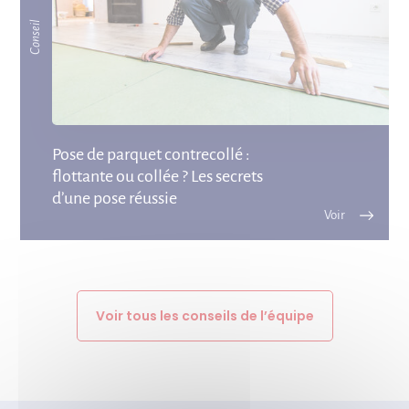
Conseil
Pose de parquet contrecollé :
flottante ou collée ? Les secrets
d’une pose réussie
Voir tous les conseils de l’équipe