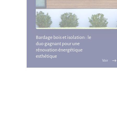
Bardage bois et isolation : le
duo gagnant pour une
rénovation énergétique
esthétique