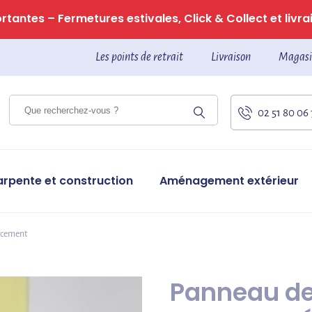
tantes – Fermetures estivales, Click & Collect et livrai
Les points de retrait
Livraison
Magasi
02 51 80 06
arpente et construction
Aménagement extérieur
ncement
Panneau de 