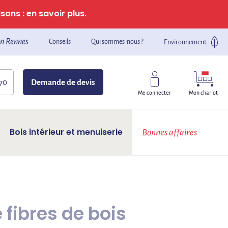
sons : en savoir plus.
n Rennes
Conseils
Qui sommes-nous ?
Environnement
 70
Demande de devis
Mon chariot
Me connecter
Bois intérieur et menuiserie
Bonnes affaires
fibres de bois