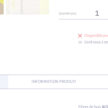
Quantité (pcs)
Disponible p
Livré sous 2 s
INFORMATION PRODUIT
Fibres de bois
AC