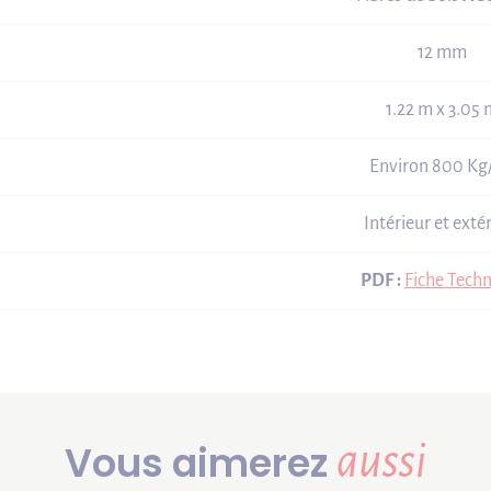
12 mm
1.22 m x 3.05
Environ 800 Kg
Intérieur et exté
PDF :
Fiche Tech
Vous aimerez
aussi