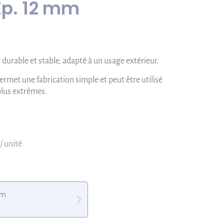
Ép. 12 mm
 durable et stable, adapté à un usage extérieur.
met une fabrication simple et peut être utilisé
plus extrêmes.
/ unité
mm