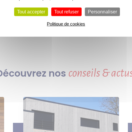
Tout accepter
Tout refuser
Personnaliser
Politique de cookies
Découvrez nos
conseils & actus