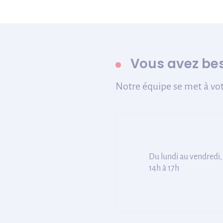
Vous avez bes
Notre équipe se met à vot
Du lundi au vendredi,
14h à 17h