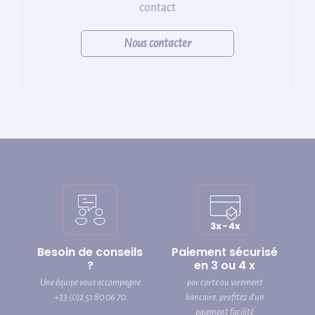
contact
Nous contacter
Besoin de conseils
Paiement sécurisé
?
en 3 ou 4 x
Une équipe vous accompagne
par carte ou virement
+33 (0)2 51 80 06 70
bancaire, profitez d’un
paiement facilité