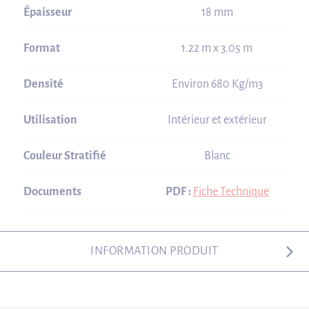
Épaisseur
18 mm
Format
1.22 m x 3.05 m
Densité
Environ 680 Kg/m3
Utilisation
Intérieur et extérieur
Couleur Stratifié
Blanc
Documents
PDF :
Fiche Technique
INFORMATION PRODUIT