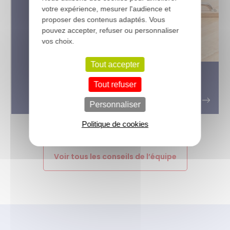
votre expérience, mesurer l'audience et
proposer des contenus adaptés. Vous
pouvez accepter, refuser ou personnaliser
vos choix.
Tout accepter
Quel type de parquet bois choisir
Tout refuser
pour votre maison ?
Personnaliser
Politique de cookies
Voir tous les conseils de l’équipe