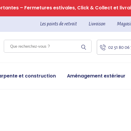
tantes – Fermetures estivales, Click & Collect et livrai
Les points de retrait
Livraison
Magasi
02 51 80 06
arpente et construction
Aménagement extérieur