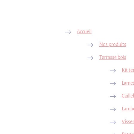
Accueil
Nos produits
Terrasse bois
Kit te
Lames
Caille
Lamb
Visser