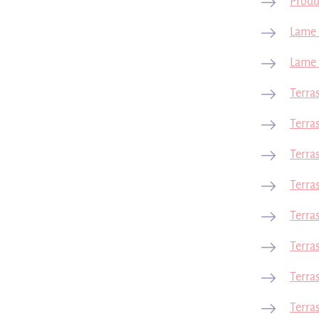
Produ
Lame 
Lame t
Terra
Terra
Terras
Terra
Terra
Terras
Terra
Terra