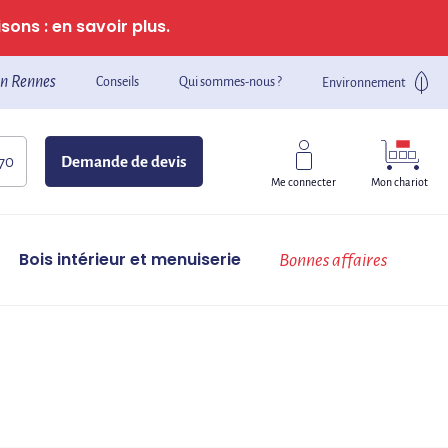
sons : en savoir plus.
n Rennes
Conseils
Qui sommes-nous ?
Environnement
 70
Demande de devis
Mon chariot
Me connecter
Bois intérieur et menuiserie
Bonnes affaires