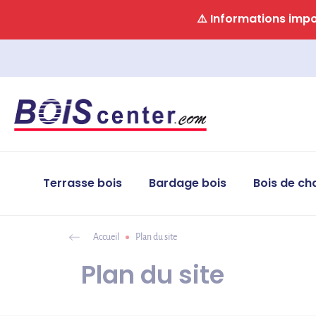
Panneau de gestion des cookies
⚠️ Informations impor
Terrasse bois
Bardage bois
Bois de ch
Accueil
Plan du site
Plan du site