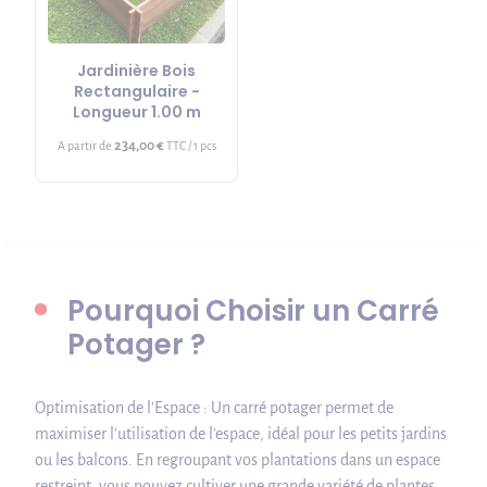
Jardinière Bois
Rectangulaire -
Longueur 1.00 m
234,00 €
A partir de
TTC / 1 pcs
Pourquoi Choisir un Carré
Potager ?
Optimisation de l'Espace : Un carré potager permet de
maximiser l'utilisation de l'espace, idéal pour les petits jardins
ou les balcons. En regroupant vos plantations dans un espace
restreint, vous pouvez cultiver une grande variété de plantes