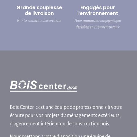
Grande souplesse
Engagés pour
de livraison
l’environnement
Voir les conditions de livraison
Nous sommes accompagnés par
des labels environnementaux
Bois Center, c'est une équipe de professionnels à votre
écoute pour vos projets d'aménagements extérieurs,
d'agencement intérieur ou de construction bois.
Nous mettons à votre disposition une équipe de