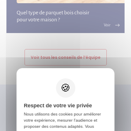
Quel type de parquet bois choisir
pour votre maison ?
Voir tous les conseils de l’équipe
X
Respect de votre vie privée
Vous avez besoin
Nous utilisons des cookies pour améliorer
d'un conseil ?
votre expérience, mesurer l'audience et
proposer des contenus adaptés. Vous