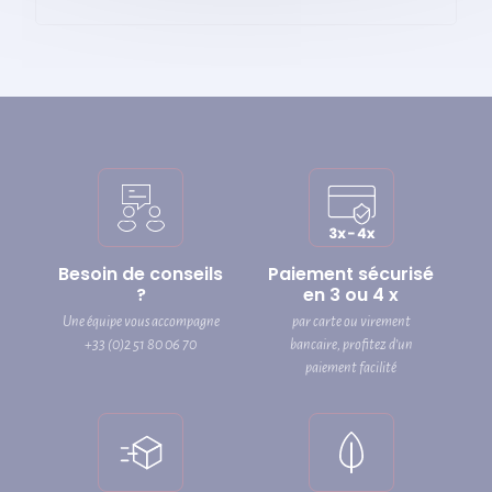
Besoin de conseils
Paiement sécurisé
?
en 3 ou 4 x
Une équipe vous accompagne
par carte ou virement
+33 (0)2 51 80 06 70
bancaire, profitez d’un
paiement facilité