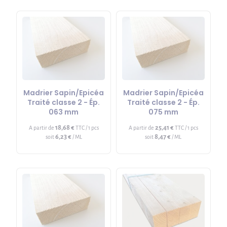
Madrier Sapin/Epicéa
Madrier Sapin/Epicéa
Traité classe 2 - Ép.
Traité classe 2 - Ép.
063 mm
075 mm
18,68 €
25,41 €
A partir de
TTC / 1 pcs
A partir de
TTC / 1 pcs
6,23 €
8,47 €
soit
/ ML
soit
/ ML