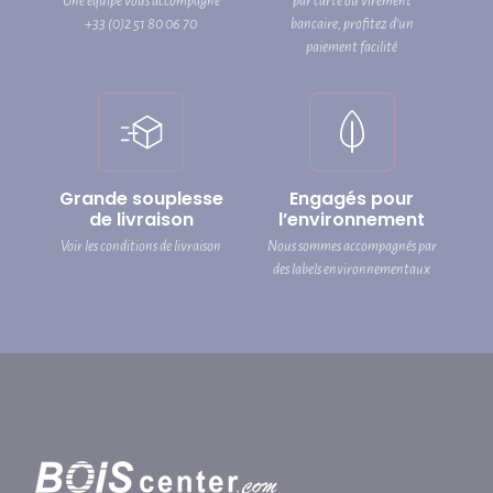
Une équipe vous accompagne
par carte ou virement
+33 (0)2 51 80 06 70
bancaire, profitez d’un
paiement facilité
Grande souplesse
Engagés pour
de livraison
l’environnement
Voir les conditions de livraison
Nous sommes accompagnés par
des labels environnementaux