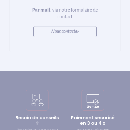
Par mail
, via notre formulaire de
contact
Nous contacter
Besoin de conseils
Paiement sécurisé
?
en 3 ou 4 x