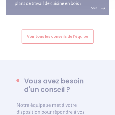
plans de travail de cuisine en bois ?
Voir tous les conseils de l’équipe
Vous avez besoin
d'un conseil ?
Notre équipe se met à votre
disposition pour répondre à vos