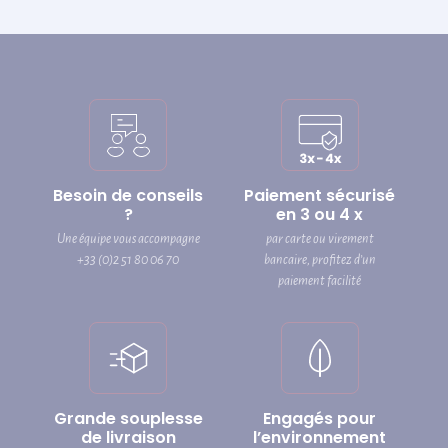
Besoin de conseils
Paiement sécurisé
?
en 3 ou 4 x
Une équipe vous accompagne
par carte ou virement
+33 (0)2 51 80 06 70
bancaire, profitez d’un
paiement facilité
Grande souplesse
Engagés pour
de livraison
l’environnement