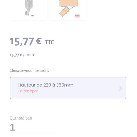
15,77 €
TTC
15,77 €
/ unité
Choix de vos dimensions
Hauteur de 220 à 360mm
En réappro
Quantité (pcs)