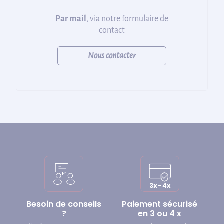
Par mail
, via notre formulaire de
contact
Nous contacter
Besoin de conseils
Paiement sécurisé
?
en 3 ou 4 x