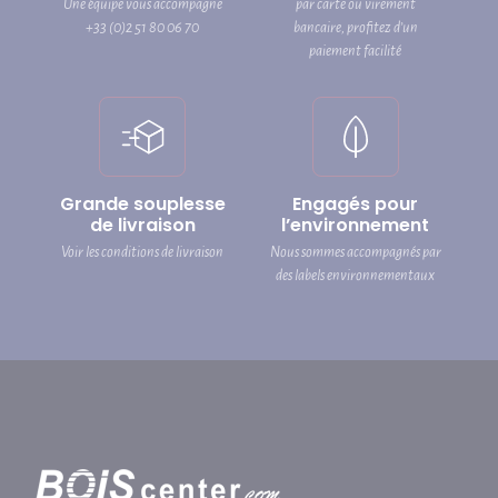
Une équipe vous accompagne
par carte ou virement
+33 (0)2 51 80 06 70
bancaire, profitez d’un
paiement facilité
Grande souplesse
Engagés pour
de livraison
l’environnement
Voir les conditions de livraison
Nous sommes accompagnés par
des labels environnementaux