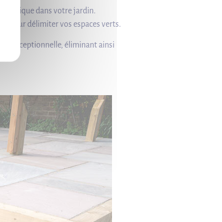
esthétique dans votre jardin.
le pour délimiter vos espaces verts.
elle exceptionnelle, éliminant ainsi