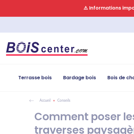
Panneau de gestion des cookies
⚠️ Informations impor
Terrasse bois
Bardage bois
Bois de ch
Accueil
Conseils
Comment poser le
traverses paysagè