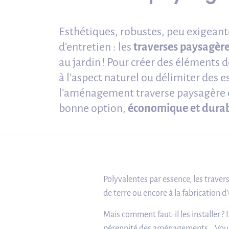
Esthétiques, robustes, peu exigean
d’entretien : les
traverses paysagèr
au jardin ! Pour créer des éléments 
à l’aspect naturel ou délimiter des e
l’aménagement traverse paysagère c
bonne option,
économique et durab
Polyvalentes par essence, les travers
de terre ou encore à la fabrication d
Mais comment faut-il les installer ? 
pérennité des aménagements… Vous so