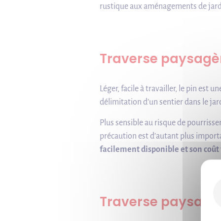
rustique aux aménagements de jard
Traverse paysagèr
Léger, facile à travailler, le pin e
délimitation d’un sentier dans le jar
Plus sensible au risque de pourriss
précaution est d’autant plus importan
facilement disponible et son coût 
Traverse paysagè