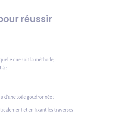
pour réussir
 quelle que soit la méthode,
 à :
 ou d’une toile goudronnée ;
ticalement et en fixant les traverses