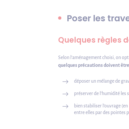
Poser les trav
Quelques règles 
Selon l’aménagement choisi, on opter
quelques précautions doivent être
déposer un mélange de gravier
préserver de l’humidité les 
bien stabiliser l’ouvrage (e
entre elles par des pointes 