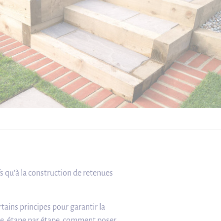
fs qu’à la construction de retenues
rtains principes pour garantir la
que, étape par étape, comment poser