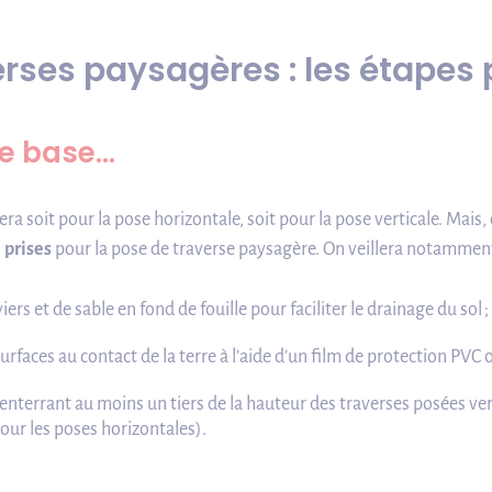
erses paysagères : les étapes 
de base…
a soit pour la pose horizontale, soit pour la pose verticale. Mais,
 prises
pour la pose de traverse paysagère. On veillera notamment
s et de sable en fond de fouille pour faciliter le drainage du sol ;
surfaces au contact de la terre à l’aide d’un film de protection PVC
n enterrant au moins un tiers de la hauteur des traverses posées ver
pour les poses horizontales).