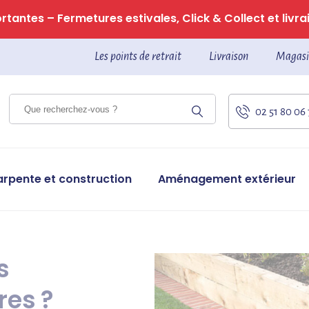
tantes – Fermetures estivales, Click & Collect et livrai
Les points de retrait
Livraison
Magasi
02 51 80 06
arpente et construction
Aménagement extérieur
s
res ?