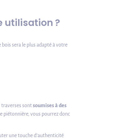
 utilisation ?
 bois sera le plus adapté à votre
s traverses sont
soumises à des
e piétonnière, vous pourrez donc
uter une touche d’authenticité