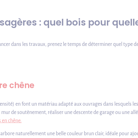
agères : quel bois pour quelle
ancer dans les travaux, prenez le temps de déterminer quel type de
re chêne
densité) en font un matériau adapté aux ouvrages dans lesquels le
 mur de soutènement, réaliser une descente de garage ou une allé
 en chêne.
arbore naturellement une belle couleur brun clair, idéale pour ajo