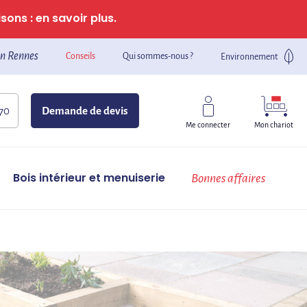
sons : en savoir plus.
n Rennes
Conseils
Qui sommes-nous ?
Environnement
 70
Demande de devis
Mon chariot
Me connecter
Bois intérieur et menuiserie
Bonnes affaires