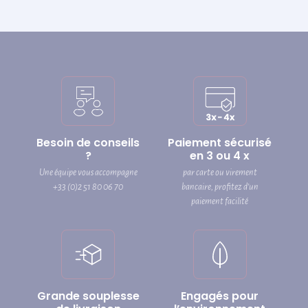
Besoin de conseils
Paiement sécurisé
?
en 3 ou 4 x
Une équipe vous accompagne
par carte ou virement
+33 (0)2 51 80 06 70
bancaire, profitez d’un
paiement facilité
Grande souplesse
Engagés pour