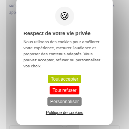
X
sûr d'investir dans un produit de qualité supérieure qui vous
apportera satisfaction pendant de nombreuses années.
Respect de votre vie privée
Nous utilisons des cookies pour améliorer
votre expérience, mesurer l'audience et
proposer des contenus adaptés. Vous
pouvez accepter, refuser ou personnaliser
Précédent
Suivant
vos choix.
Tout accepter
Tout refuser
Personnaliser
Politique de cookies