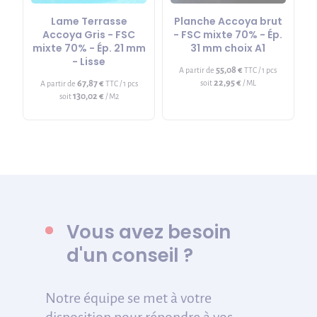
Lame Terrasse
Planche Accoya brut
Accoya Gris - FSC
- FSC mixte 70% - Ép.
mixte 70% - Ép. 21 mm
31 mm choix A1
- Lisse
55,08 €
A partir de
TTC / 1 pcs
22,95 €
67,87 €
soit
/ ML
A partir de
TTC / 1 pcs
130,02 €
soit
/ M2
Vous avez besoin
d'un conseil ?
Notre équipe se met à votre