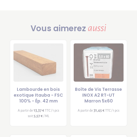
aussi
Vous aimerez
Lambourde en bois
Boîte de Vis Terrasse
exotique Itauba - FSC
INOX A2 RT-UT
100% - Ép. 42 mm
Marron 5x60
13,37 €
31,45 €
A partir de
TTC / 1 pcs
A partir de
TTC / 1 pcs
5,57 €
soit
/ ML