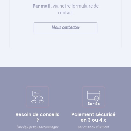
Par mail
, via notre formulaire de
contact
Nous contacter
Besoin de conseils
Paiement sécurisé
?
en 3 ou 4 x
Une équipe vous accompagne
par carte ou virement