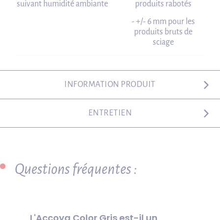
suivant humidité ambiante
produits rabotés
- +/- 6 mm pour les
produits bruts de
sciage
INFORMATION PRODUIT
ENTRETIEN
Questions fréquentes :
L'Accoya Color Gris est-il un