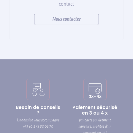
contact
Nous contacter
Besoin de conseils
Paiement sécurisé
?
en 3 ou 4 x
Une équipe vous accompagne
par carte ou virement
+33 (0)2 51 80 06 70
bancaire, profitez d’un
paiement facilité