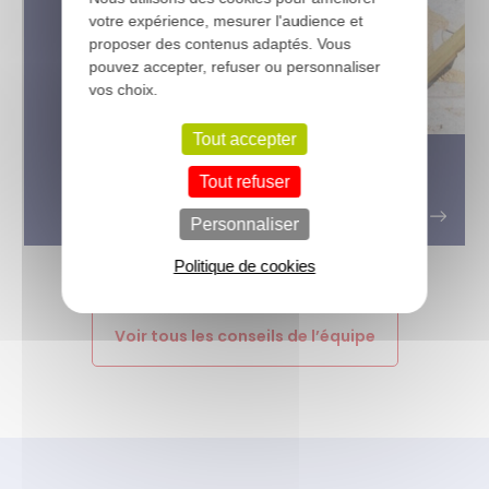
votre expérience, mesurer l'audience et
proposer des contenus adaptés. Vous
pouvez accepter, refuser ou personnaliser
vos choix.
Tout accepter
Conseils de pose : terrasse bois sur
Tout refuser
plots béton
Personnaliser
Politique de cookies
Voir tous les conseils de l’équipe