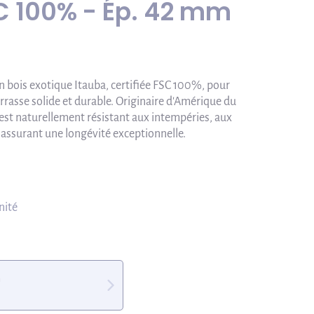
C 100% - Ép. 42 mm
 bois exotique Itauba, certifiée FSC 100%, pour
rrasse solide et durable. Originaire d'Amérique du
 est naturellement résistant aux intempéries, aux
assurant une longévité exceptionnelle.
nité
m