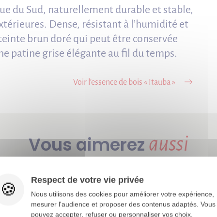
que du Sud, naturellement durable et stable,
extérieures. Dense, résistant à l’humidité et
 teinte brun doré qui peut être conservée
ne patine grise élégante au fil du temps.
Voir l’essence de bois « Itauba »
Vous aimerez
aussi
Respect de votre vie privée
Nous utilisons des cookies pour améliorer votre expérience,
mesurer l'audience et proposer des contenus adaptés. Vous
pouvez accepter, refuser ou personnaliser vos choix.