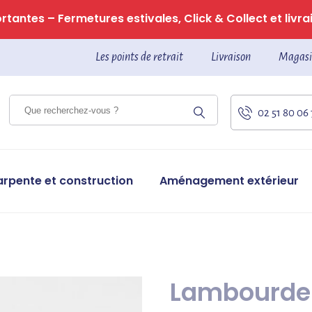
tantes – Fermetures estivales, Click & Collect et livrai
Les points de retrait
Livraison
Magasi
02 51 80 06
arpente et construction
Aménagement extérieur
Lambourde 