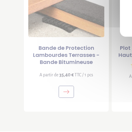
Bande de Protection
Plot
Lambourdes Terrasses -
Haut
Bande Bitumineuse
35,40 €
A partir de
TTC / 1 pcs
A