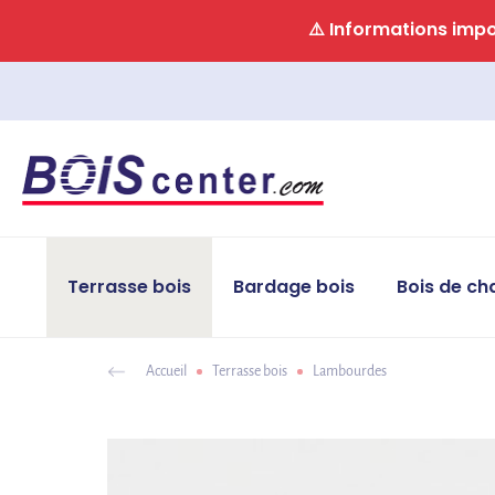
Panneau de gestion des cookies
⚠️ Informations impor
Terrasse bois
Bardage bois
Bois de ch
Accueil
Terrasse bois
Lambourdes