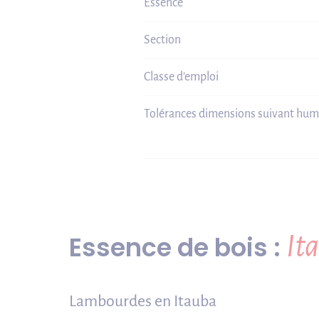
Essence
Section
Classe d'emploi
Tolérances dimensions suivant hum
Essence de bois :
It
Lambourdes en Itauba