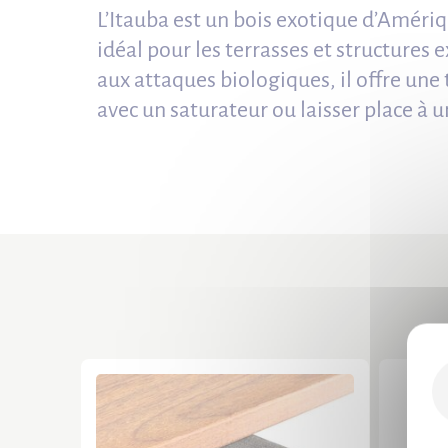
L’Itauba est un bois exotique d’Améri
idéal pour les terrasses et structures 
aux attaques biologiques, il offre une
avec un saturateur ou laisser place à u