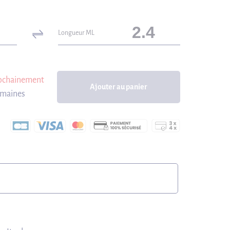
Longueur ML
rochainement
Ajouter au panier
emaines