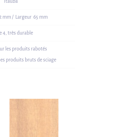
Itauba
42 mm / Largeur 65 mm
e 4, très durable
ur les produits rabotés
les produits bruts de sciage