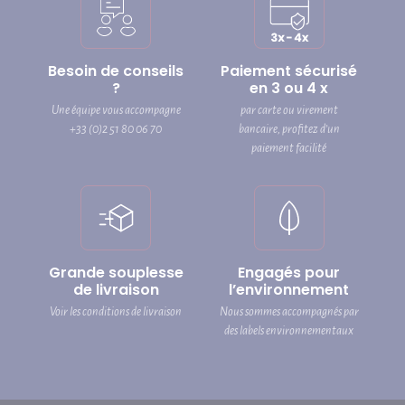
Besoin de conseils
Paiement sécurisé
?
en 3 ou 4 x
Une équipe vous accompagne
par carte ou virement
+33 (0)2 51 80 06 70
bancaire, profitez d’un
paiement facilité
Grande souplesse
Engagés pour
de livraison
l’environnement
Voir les conditions de livraison
Nous sommes accompagnés par
des labels environnementaux