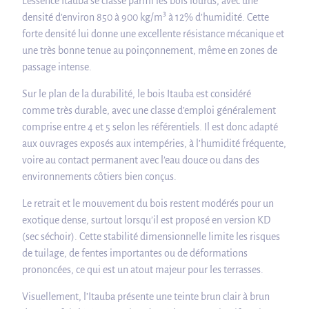
L’essence Itauba se classe parmi les bois lourds, avec une
densité d’environ 850 à 900 kg/m³ à 12% d’humidité. Cette
forte densité lui donne une excellente résistance mécanique et
une très bonne tenue au poinçonnement, même en zones de
passage intense.
Sur le plan de la durabilité, le bois Itauba est considéré
comme très durable, avec une classe d’emploi généralement
comprise entre 4 et 5 selon les référentiels. Il est donc adapté
aux ouvrages exposés aux intempéries, à l’humidité fréquente,
voire au contact permanent avec l’eau douce ou dans des
environnements côtiers bien conçus.
Le retrait et le mouvement du bois restent modérés pour un
exotique dense, surtout lorsqu’il est proposé en version KD
(sec séchoir). Cette stabilité dimensionnelle limite les risques
de tuilage, de fentes importantes ou de déformations
prononcées, ce qui est un atout majeur pour les terrasses.
Visuellement, l’Itauba présente une teinte brun clair à brun