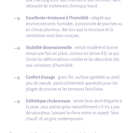
aux champignons, aux insectes et aux termites, sans
nécessité de traitement chimique lourd.
Excellente résistance à l’humidité :
adapté aux
environnements humides, à proximité de piscines ou
en climat pluvieux, dès lors que la structure et la
ventilation sont bien conçues.
Stabilité dimensionnelle
: retrait modéré et bonne
tenue une fois en place, surtout en lames KD, ce qui
limite les déformations visibles et les désordres liés
aux variations d’humidité.
Confort d’usage
: grain fin, surface agréable au pied,
peu de nœuds, particulièrement appréciés pour les
plages de piscine et les terrasses familiales.
Esthétique chaleureuse
: teinte brun doré élégante à
la pose, puis patine grise naturellement s’il n’y a pas
de saturateur, laissant le choix entre un aspect “bois
chaud” et un gris contemporain.