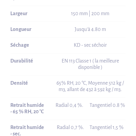
Largeur
150 mm | 200 mm
Longueur
Jusqu'à 4.80 m
Séchage
KD - sec séchoir
Durabilité
EN 113 Classe 1 ( la meilleure
disponible )
Densité
65% RH, 20 °C, Moyenne 512 kg /
m3, allant de 432 à 592 kg / m3.
Retrait humide
Radial 0,4 %. Tangentiel 0.8 %
- 65 % RH, 20 °C
Retrait humide
Radial 0,7 %. Tangentiel 1,5 %
- sec.