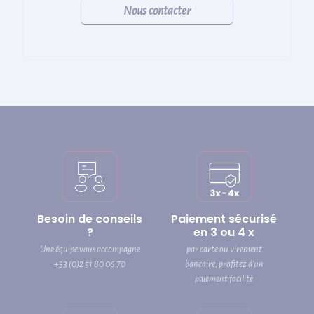
Nous contacter
Besoin de conseils
Paiement sécurisé
?
en 3 ou 4 x
Une équipe vous accompagne
par carte ou virement
+33 (0)2 51 80 06 70
bancaire, profitez d’un
paiement facilité