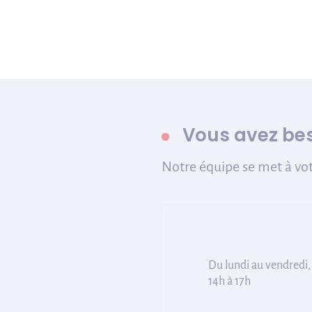
Vous avez bes
Notre équipe se met à vot
Du lundi au vendredi,
14h à 17h