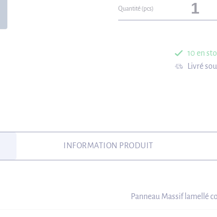
Quantité (pcs)
10 en st
Livré so
INFORMATION PRODUIT
Panneau Massif lamellé co