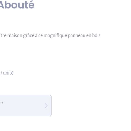
Abouté
otre maison grâce à ce magnifique panneau en bois
/ unité
0m