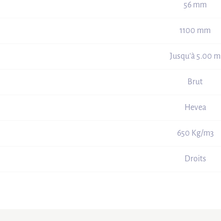
56 mm
1100 mm
Jusqu'à 5.00 m
Brut
Hevea
650 Kg/m3
Droits