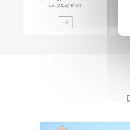
310,49 €
soit
/ M2