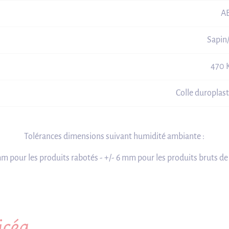
A
Sapin
470 
Colle duroplas
Tolérances dimensions suivant humidité ambiante :
mm pour les produits rabotés - +/- 6 mm pour les produits bruts de
icéa