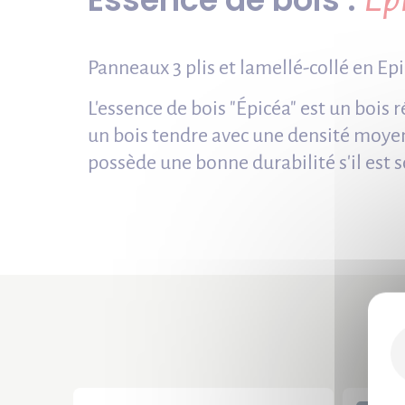
Panneaux 3 plis et lamellé-collé en Ep
L'essence de bois "Épicéa" est un bois r
un bois tendre avec une densité moye
possède une bonne durabilité s'il est