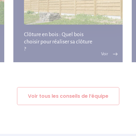
Clôture en bois : Quel bois
choisir pour réaliser sa clôture
?
Voir tous les conseils de l’équipe