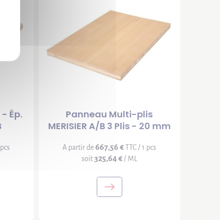
 - Ép.
Panneau Multi-plis
B
MERISIER A/B 3 Plis - 20 mm
667,56 €
 pcs
A partir de
TTC / 1 pcs
325,64 €
soit
/ ML