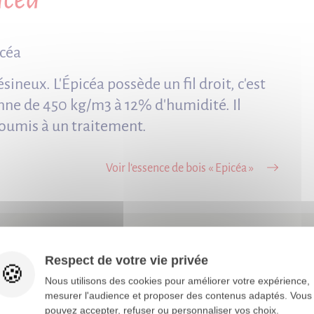
icéa
ésineux. L'Épicéa possède un fil droit, c'est
nne de 450 kg/m3 à 12% d'humidité. Il
 soumis à un traitement.
Voir l’essence de bois « Epicéa »
Vous aimerez
aussi
Respect de votre vie privée
Nous utilisons des cookies pour améliorer votre expérience,
mesurer l'audience et proposer des contenus adaptés. Vous
pouvez accepter, refuser ou personnaliser vos choix.