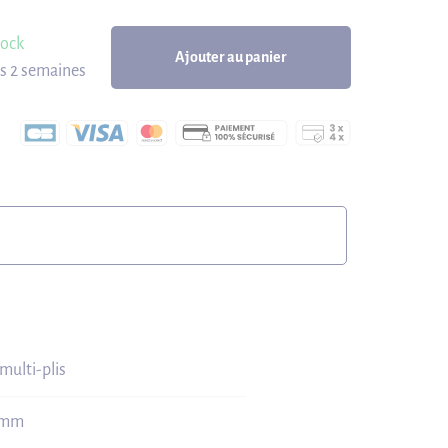
tock
Ajouter au panier
us 2 semaines
multi-plis
 mm