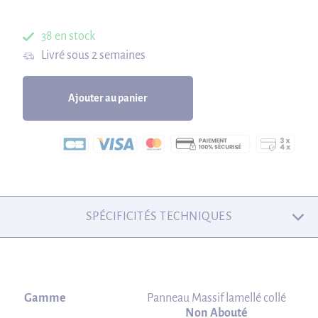
38 en stock
Livré sous 2 semaines
Ajouter au panier
SPÉCIFICITÉS TECHNIQUES
Gamme
Panneau Massif lamellé collé
Non Abouté