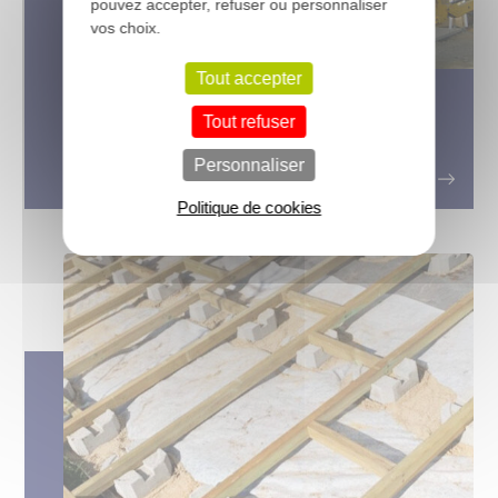
pouvez accepter, refuser ou personnaliser
vos choix.
Tout accepter
Choisir son ossature bois pour
Tout refuser
construire une maison en région
humide
Personnaliser
Politique de cookies