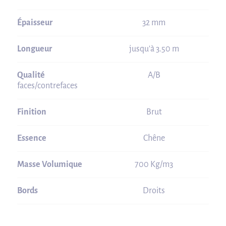
Épaisseur
32 mm
Longueur
jusqu'à 3.50 m
Qualité
A/B
faces/contrefaces
Finition
Brut
Essence
Chêne
Masse Volumique
700 Kg/m3
Bords
Droits