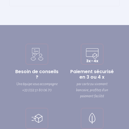
Besoin de conseils
Paiement sécurisé
?
en 3 ou 4 x
Une équipe vous accompagne
par carte ou virement
+33 (0)2 51 80 06 70
bancaire, profitez d’un
paiement facilité