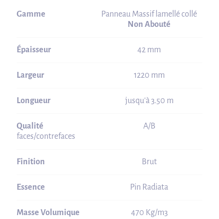
Gamme
Panneau Massif lamellé collé
Non Abouté
Épaisseur
42 mm
Largeur
1220 mm
Longueur
jusqu'à 3.50 m
Qualité
A/B
faces/contrefaces
Finition
Brut
Essence
Pin Radiata
Masse Volumique
470 Kg/m3