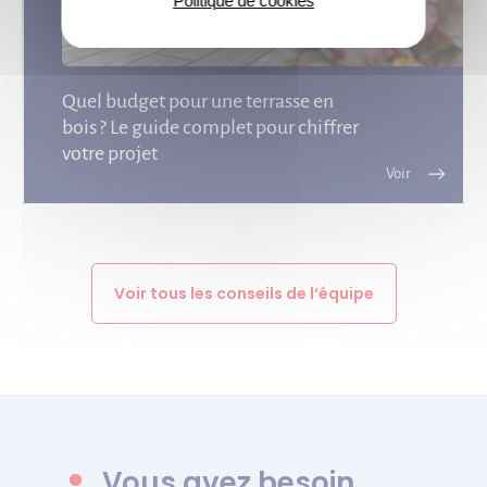
Politique de cookies
Quel budget pour une terrasse en
bois ? Le guide complet pour chiffrer
votre projet
Voir tous les conseils de l’équipe
Vous avez besoin