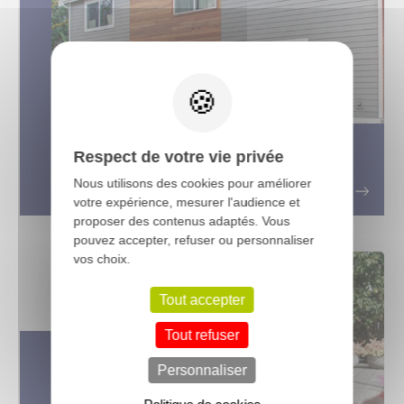
X
Bardage bois extérieur : quel type
Respect de votre vie privée
de bois choisir ?
Nous utilisons des cookies pour améliorer
votre expérience, mesurer l'audience et
proposer des contenus adaptés. Vous
pouvez accepter, refuser ou personnaliser
vos choix.
Tout accepter
Tout refuser
Personnaliser