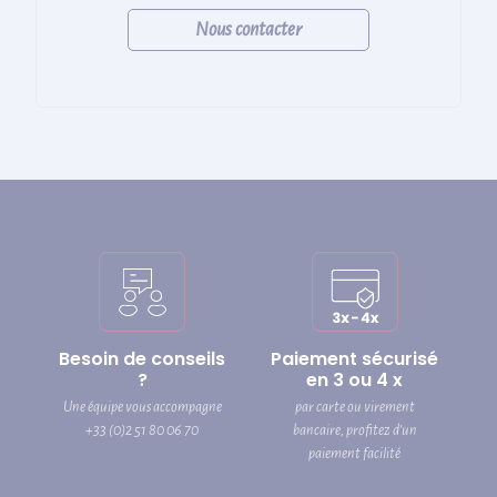
Nous contacter
Besoin de conseils
Paiement sécurisé
?
en 3 ou 4 x
Une équipe vous accompagne
par carte ou virement
+33 (0)2 51 80 06 70
bancaire, profitez d’un
paiement facilité