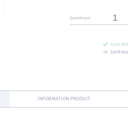
Quantité (pcs)
13 en sto
Livré so
INFORMATION PRODUIT