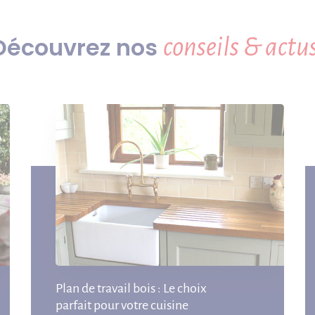
Découvrez nos
conseils & actus
Plan de travail bois : Le choix
parfait pour votre cuisine