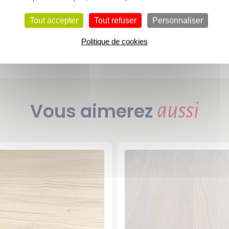
que pour aménager vos espaces extérieurs.
Tout accepter
Tout refuser
Personnaliser
Politique de cookies
Voir l’essence de bois « Chêne »
Vous aimerez
aussi