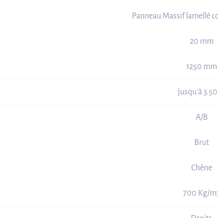
Panneau Massif lamellé c
20 mm
1250 mm
jusqu'à 3.5
A/B
Brut
Chêne
700 Kg/m