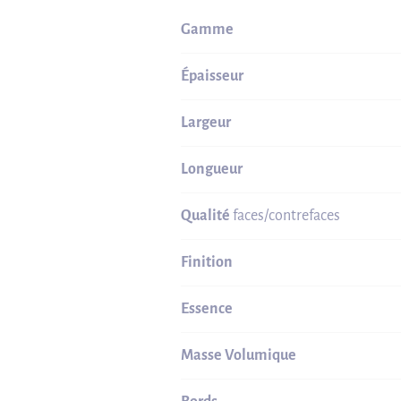
Gamme
Épaisseur
Largeur
Longueur
Qualité
faces/contrefaces
Finition
Essence
Masse Volumique