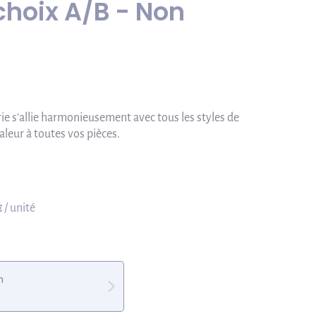
choix A/B - Non
ie s'allie harmonieusement avec tous les styles de
aleur à toutes vos pièces.
€
/ unité
m