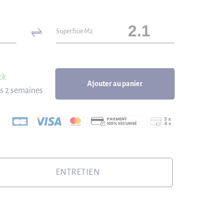
Superficie M2
ck
Ajouter au panier
us 2 semaines
ENTRETIEN