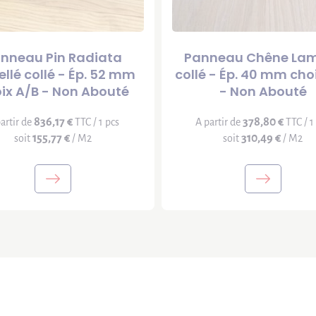
nneau Pin Radiata
Panneau Chêne Lam
llé collé - Ép. 52 mm
collé - Ép. 40 mm cho
ix A/B - Non Abouté
- Non Abouté
836,17 €
378,80 €
artir de
TTC / 1 pcs
A partir de
TTC / 1
155,77 €
310,49 €
soit
/ M2
soit
/ M2