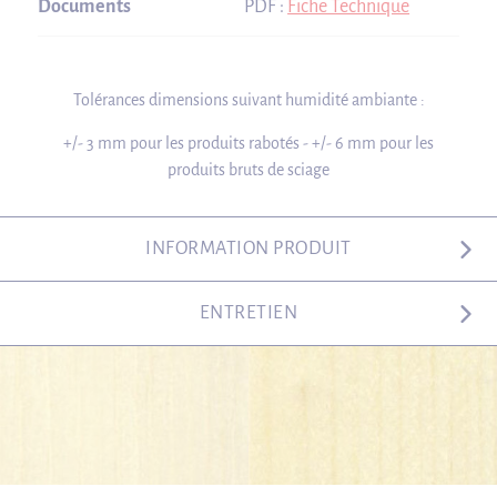
Documents
PDF :
Fiche Technique
Tolérances dimensions suivant humidité ambiante :
+/- 3 mm pour les produits rabotés - +/- 6 mm pour les
produits bruts de sciage
INFORMATION PRODUIT
ENTRETIEN