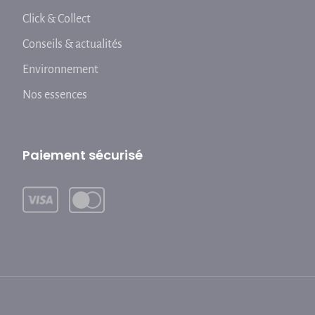
Click & Collect
Conseils & actualités
Environnement
Nos essences
Paiement sécurisé