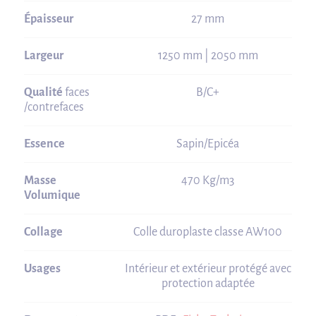
Épaisseur
27 mm
Largeur
1250 mm | 2050 mm
Qualité
faces
B/C+
/contrefaces
Essence
Sapin/Epicéa
Masse
470 Kg/m3
Volumique
Collage
Colle duroplaste classe AW100
Usages
Intérieur et extérieur protégé avec
protection adaptée