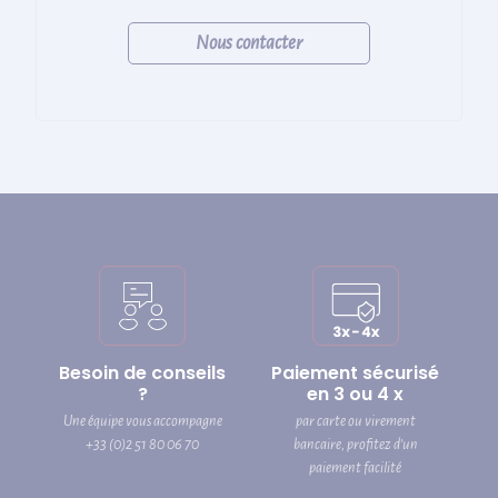
Nous contacter
Besoin de conseils
Paiement sécurisé
?
en 3 ou 4 x
Une équipe vous accompagne
par carte ou virement
+33 (0)2 51 80 06 70
bancaire, profitez d’un
paiement facilité