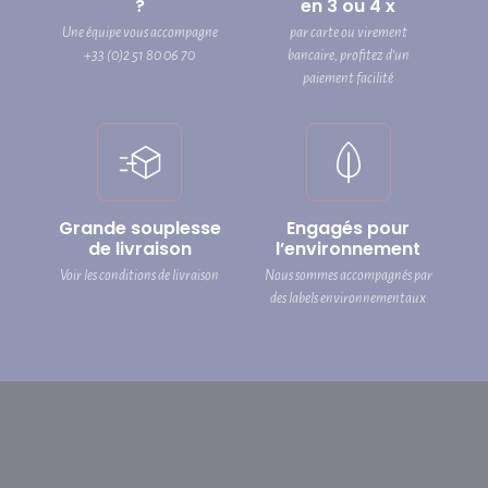
?
en 3 ou 4 x
Une équipe vous accompagne
par carte ou virement
+33 (0)2 51 80 06 70
bancaire, profitez d’un
paiement facilité
Grande souplesse
Engagés pour
de livraison
l’environnement
Voir les conditions de livraison
Nous sommes accompagnés par
des labels environnementaux