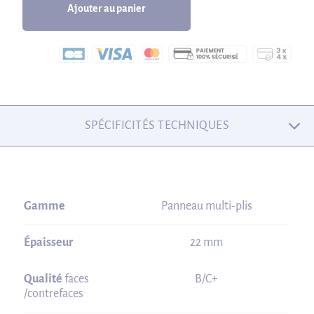
Ajouter au panier
SPÉCIFICITÉS TECHNIQUES
Gamme
Panneau multi-plis
Épaisseur
22 mm
Qualité
faces
B/C+
/contrefaces