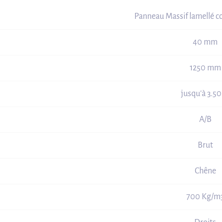
Panneau Massif lamellé c
40 mm
1250 mm
jusqu'à 3.5
A/B
Brut
Chêne
700 Kg/m