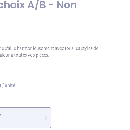
choix A/B - Non
ie s'allie harmonieusement avec tous les styles de
aleur à toutes vos pièces.
€
/ unité
m