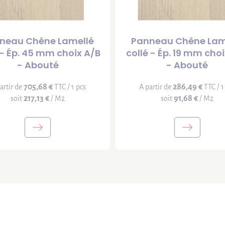
neau Chêne Lamellé
Panneau Chêne Lam
 - Ép. 45 mm choix A/B
collé - Ép. 19 mm cho
- Abouté
- Abouté
705,68 €
286,49 €
artir de
TTC / 1 pcs
A partir de
TTC / 1
217,13 €
91,68 €
soit
/ M2
soit
/ M2