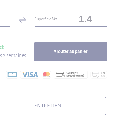
Superficie M2
ck
Ajouter au panier
us 2 semaines
ENTRETIEN