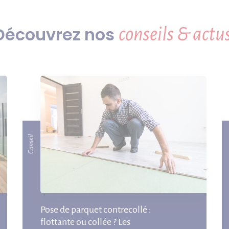
Découvrez nos
conseils & actus
Conseil
Pose de parquet contrecollé :
flottante ou collée ? Les