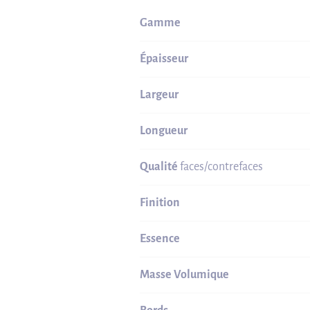
Gamme
Épaisseur
Largeur
Longueur
Qualité
faces/contrefaces
Finition
Essence
Masse Volumique