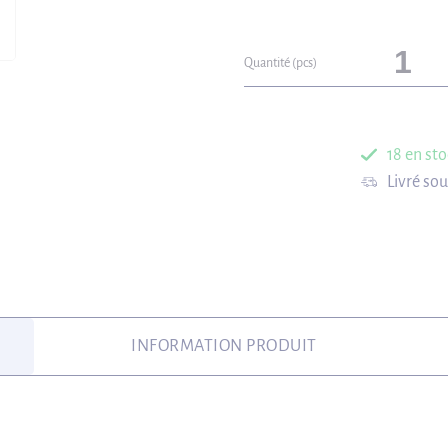
Quantité (pcs)
18 en sto
Livré so
INFORMATION PRODUIT