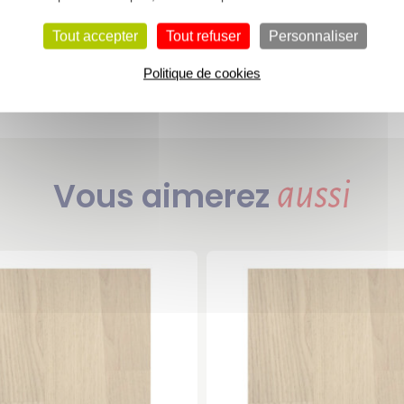
que pour aménager vos espaces extérieurs.
Tout accepter
Tout refuser
Personnaliser
Politique de cookies
Voir l’essence de bois « Chêne »
Vous aimerez
aussi