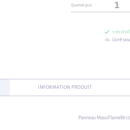
Quantité (pcs)
1 en stoc
Livré so
INFORMATION PRODUIT
Panneau Massif lamellé co