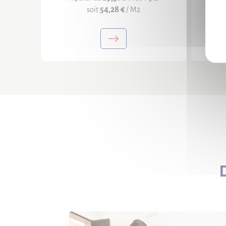
54,28 €
soit
/ M2