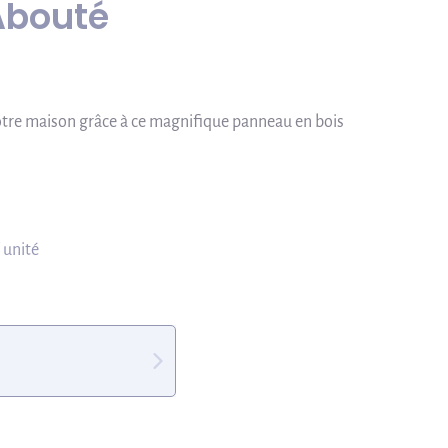
Abouté
otre maison grâce à ce magnifique panneau en bois
/ unité