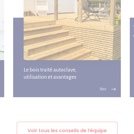
Co
Le bois traité autoclave,
utilisation et avantages
Voir tous les conseils de l’équipe