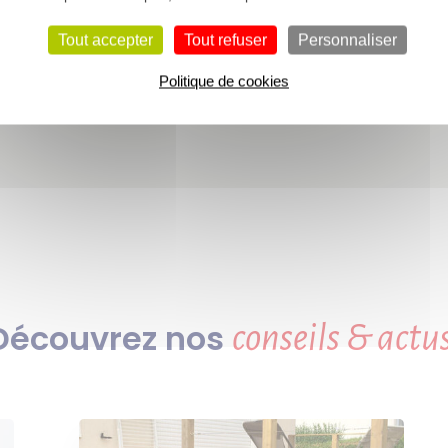
Tout accepter
Tout refuser
Personnaliser
Politique de cookies
Découvrez nos
conseils & actus