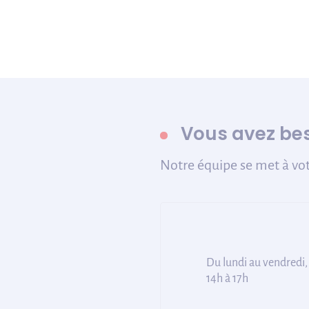
Vous avez bes
Notre équipe se met à vot
Du lundi au vendredi,
14h à 17h