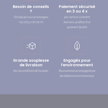
Besoin de conseils
Paiement sécurisé
?
en 3 ou 4 x
Une équipe vous accompagne
par carte ou virement
+33 (0)2 51 80 06 70
bancaire, profitez d’un
paiement facilité
Grande souplesse
Engagés pour
de livraison
l’environnement
Voir les conditions de livraison
Nous sommes accompagnés par
des labels environnementaux