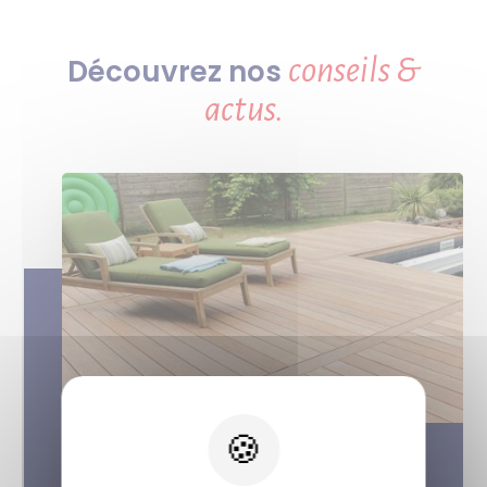
conseils &
Découvrez nos
actus.
X
Quelle réglementation pour faire
construire ma terrasse bois ?