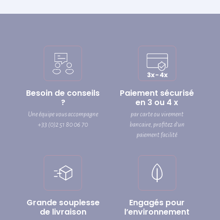
Besoin de conseils
Paiement sécurisé
?
en 3 ou 4 x
Une équipe vous accompagne
par carte ou virement
+33 (0)2 51 80 06 70
bancaire, profitez d’un
paiement facilité
Grande souplesse
Engagés pour
de livraison
l’environnement