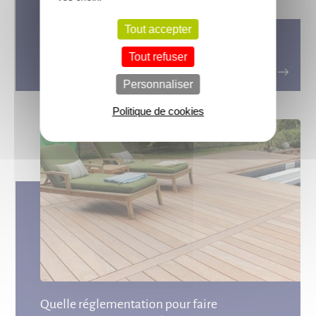
Tout accepter
La classe d’emploi des produits bois
Tout refuser
selon les usages
Personnaliser
Politique de cookies
Quelle réglementation pour faire