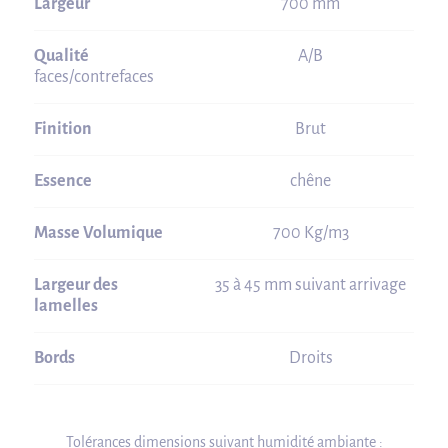
Largeur
700 mm
Qualité
A/B
faces/contrefaces
Finition
Brut
Essence
chêne
Masse Volumique
700 Kg/m3
Largeur des
35 à 45 mm suivant arrivage
lamelles
Bords
Droits
Tolérances dimensions suivant humidité ambiante :