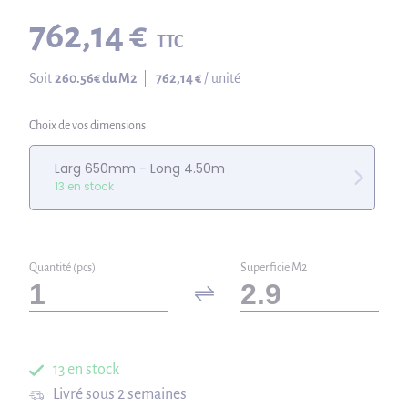
762,14 €
TTC
Soit
260.56
€ du M2
|
762,14 €
/ unité
Choix de vos dimensions
Larg 650mm - Long 4.50m
13 en stock
Quantité (pcs)
Superficie M2
13 en stock
Livré sous 2 semaines