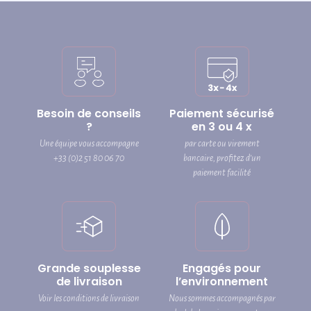
Besoin de conseils
Paiement sécurisé
?
en 3 ou 4 x
Une équipe vous accompagne
par carte ou virement
+33 (0)2 51 80 06 70
bancaire, profitez d’un
paiement facilité
Grande souplesse
Engagés pour
de livraison
l’environnement
Voir les conditions de livraison
Nous sommes accompagnés par