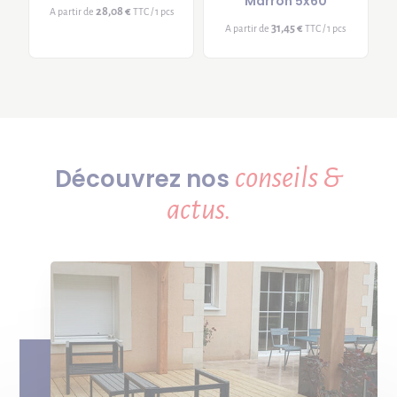
Marron 5x60
28,08 €
A partir de
TTC / 1 pcs
31,45 €
A partir de
TTC / 1 pcs
conseils &
Découvrez nos
actus.