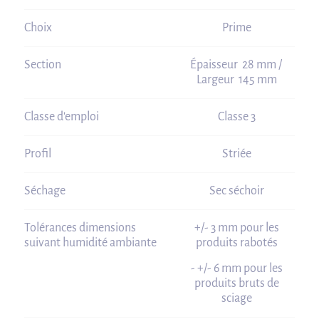
Choix
Prime
Section
Épaisseur 28 mm /
Largeur 145 mm
Classe d'emploi
Classe 3
Profil
Striée
Séchage
Sec séchoir
Tolérances dimensions
+/- 3 mm pour les
suivant humidité ambiante
produits rabotés
- +/- 6 mm pour les
produits bruts de
sciage