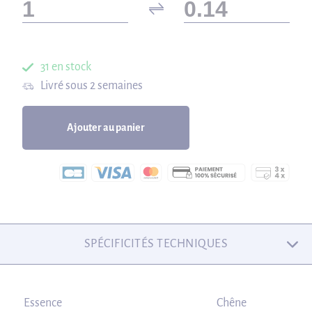
31 en stock
Livré sous 2 semaines
Ajouter au panier
SPÉCIFICITÉS TECHNIQUES
Essence
Chêne