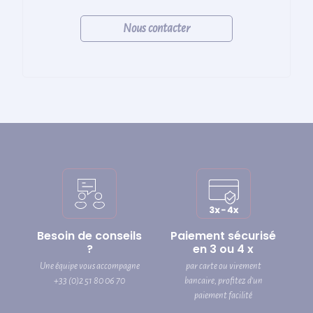
Nous contacter
Besoin de conseils
Paiement sécurisé
?
en 3 ou 4 x
Une équipe vous accompagne
par carte ou virement
+33 (0)2 51 80 06 70
bancaire, profitez d’un
paiement facilité