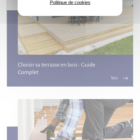
Politique de cookies
Choisir sa terrasse en bois : Guide
Complet