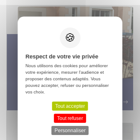
X
Respect de votre vie privée
Nous utilisons des cookies pour améliorer
votre expérience, mesurer l'audience et
proposer des contenus adaptés. Vous
pouvez accepter, refuser ou personnaliser
La terrasse bois Accoya : Une
vos choix.
solution durable et écologique
Tout accepter
Tout refuser
Personnaliser