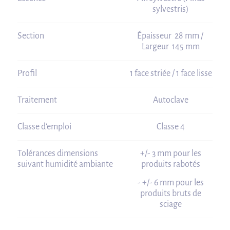
sylvestris)
Section
Épaisseur 28 mm /
Largeur 145 mm
Profil
1 face striée / 1 face lisse
Traitement
Autoclave
Classe d'emploi
Classe 4
Tolérances dimensions
+/- 3 mm pour les
suivant humidité ambiante
produits rabotés
- +/- 6 mm pour les
produits bruts de
sciage