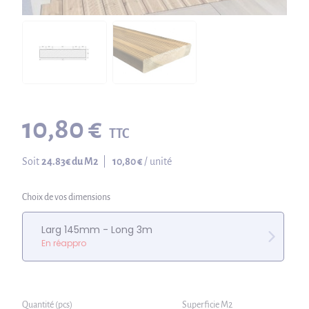
10,80 €
TTC
Soit
24.83
€ du M2
|
10,80 €
/ unité
Choix de vos dimensions
Larg 145mm - Long 3m
En réappro
Quantité (pcs)
Superficie M2