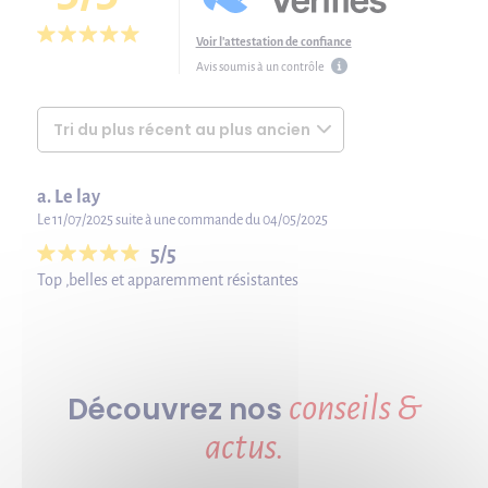
Voir l'attestation de confiance
Avis soumis à un contrôle
a. Le lay
Le 11/07/2025 suite à une commande du 04/05/2025
5/5
Top ,belles et apparemment résistantes
conseils &
Découvrez nos
actus.