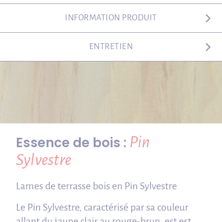
INFORMATION PRODUIT
ENTRETIEN
Pin
Essence de bois :
Sylvestre
Lames de terrasse bois en Pin Sylvestre
Le Pin Sylvestre, caractérisé par sa couleur
allant du jaune clair au rouge-brun, est est