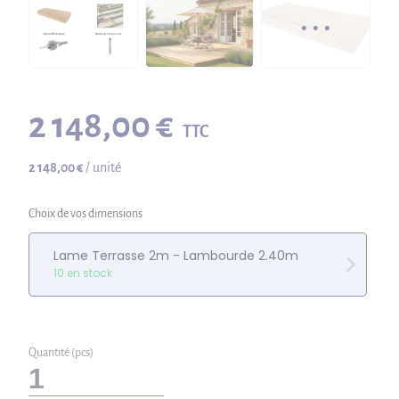
2 148,00 €
TTC
2 148,00 €
/ unité
Choix de vos dimensions
Lame Terrasse 2m - Lambourde 2.40m
10 en stock
Quantité (pcs)