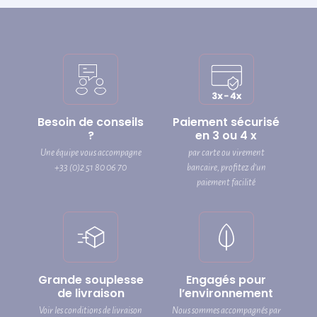
Besoin de conseils
Paiement sécurisé
?
en 3 ou 4 x
Une équipe vous accompagne
par carte ou virement
+33 (0)2 51 80 06 70
bancaire, profitez d’un
paiement facilité
Grande souplesse
Engagés pour
de livraison
l’environnement
Voir les conditions de livraison
Nous sommes accompagnés par