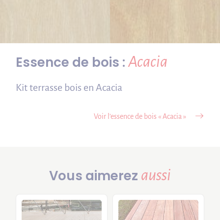
Acacia
Essence de bois :
Kit terrasse bois en Acacia
Voir l’essence de bois « Acacia »
aussi
Vous aimerez