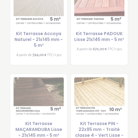
Kit Terrasse Accoya
Kit Terrasse PADOUK
Naturel - 21x145 mm -
Lisse 21x145 mm - 5 m²
5 m²
672,00 €
A partir de
TTC / 1 pcs
794,00 €
A partir de
TTC / 1 pcs
Kit Terrasse
Kit Terrasse PIN -
MAÇARANDUBA Lisse
22x95 mm - Traité
- 21x145 mm - 5 m²
classe 4 - Vert Lisse -