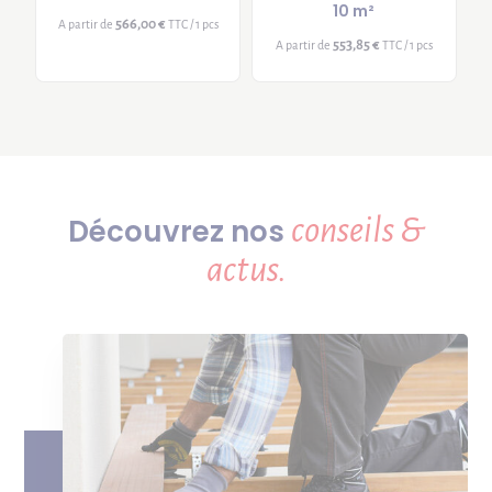
10 m²
566,00 €
A partir de
TTC / 1 pcs
553,85 €
A partir de
TTC / 1 pcs
conseils &
Découvrez nos
actus.