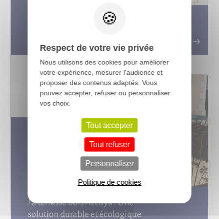
Conseils de pose : terrasse bois sur
plots béton
Respect de votre vie privée
Nous utilisons des cookies pour améliorer
votre expérience, mesurer l'audience et
proposer des contenus adaptés. Vous
pouvez accepter, refuser ou personnaliser
vos choix.
Tout accepter
Tout refuser
Personnaliser
Politique de cookies
La terrasse bois Accoya : Une
solution durable et écologique