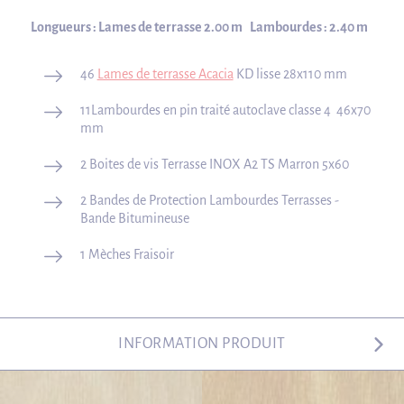
Longueurs : Lames de terrasse 2.00 m Lambourdes : 2.40 m
46
Lames de terrasse Acacia
KD lisse 28x110 mm
11Lambourdes en pin traité autoclave classe 4 46x70
mm
2 Boites de vis Terrasse INOX A2 TS Marron 5x60
2 Bandes de Protection Lambourdes Terrasses -
Bande Bitumineuse
1 Mèches Fraisoir
INFORMATION PRODUIT