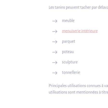
Les tanins peuvent tacher par délava
meuble
menuiserie intérieure
parquet
poteau
sculpture
tonnellerie
Principales utilisations connues à v
utilisations sont mentionnées à titr