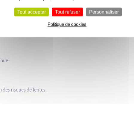
ar retournement conseillé (tensions internes) - quelques difficult
Tout accepter
Tout refuser
Personnaliser
Politique de cookies
enue
des risques de fentes.