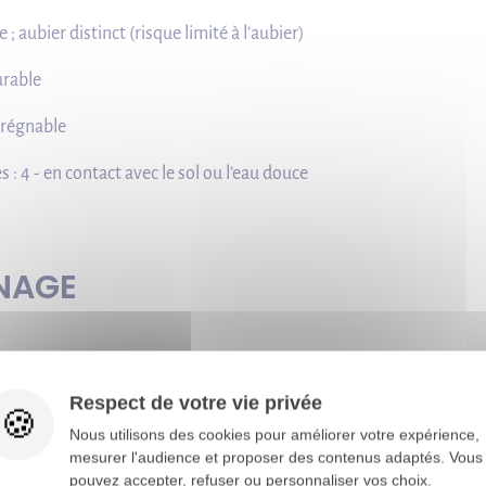
 ; aubier distinct (risque limité à l’aubier)
rable
prégnable
 : 4 - en contact avec le sol ou l’eau douce
INAGE
Respect de votre vie privée
r ordinaire ou alli
Nous utilisons des cookies pour améliorer votre expérience,
mesurer l'audience et proposer des contenus adaptés. Vous
pouvez accepter, refuser ou personnaliser vos choix.