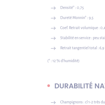
Densité* : 0,75
Dureté Monnin* : 9,5
Coef. Retrait volumique : 0
Stabilité en service : peu sta
Retrait tangentiel total : 6,
(* : 12 % d’humidité)
DURABILITÉ NA
Champignons : cl 1-2 très du