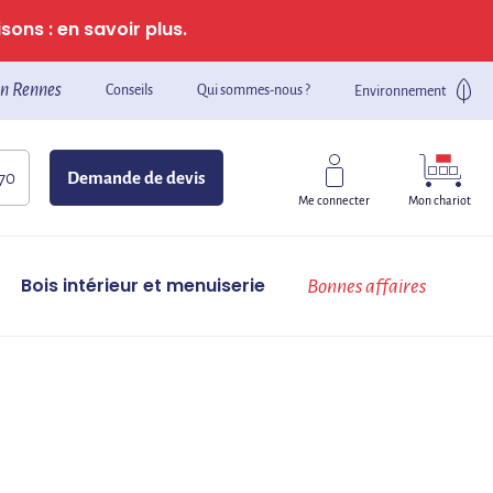
sons : en savoir plus.
n Rennes
Conseils
Qui sommes-nous ?
Environnement
 70
Demande de devis
Mon chariot
Me connecter
Bois intérieur et menuiserie
Bonnes affaires