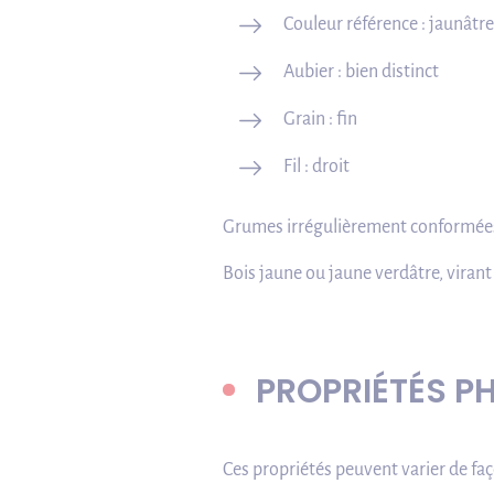
Couleur référence : jaunâtre
Aubier : bien distinct
Grain : fin
Fil : droit
Grumes irrégulièrement conformées
Bois jaune ou jaune verdâtre, virant 
PROPRIÉTÉS P
Ces propriétés peuvent varier de faç