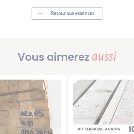
Retour aux essences
Vous aimerez
aussi