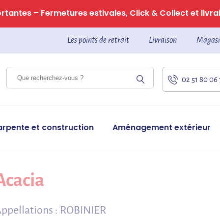
tantes – Fermetures estivales, Click & Collect et livrai
Les points de retrait
Livraison
Magasi
02 51 80 06
arpente et construction
Aménagement extérieur
Acacia
ppellations : ROBINIER