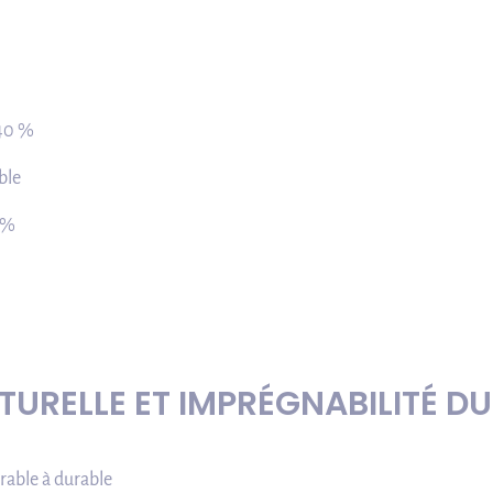
,40 %
ble
9 %
TURELLE ET IMPRÉGNABILITÉ DU
rable à durable