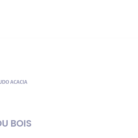
UDO ACACIA
DU BOIS