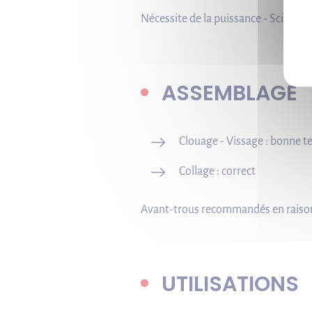
Nécessite de la puissance - Sciage p
ASSEMBLAGE
Clouage - Vissage : bonne t
Collage : correct
Avant-trous recommandés en raison 
UTILISATIONS