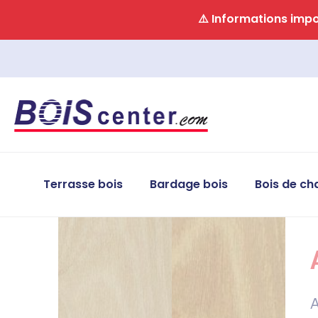
Panneau de gestion des cookies
⚠️ Informations impor
Terrasse bois
Bardage bois
Bois de ch
A