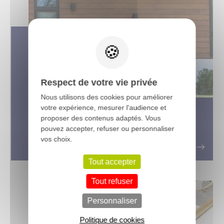
X
Respect de votre vie privée
Nous utilisons des cookies pour améliorer
votre expérience, mesurer l'audience et
Bardage bois et isolation : le duo
proposer des contenus adaptés. Vous
gagnant pour une rénovation
pouvez accepter, refuser ou personnaliser
énergétique esthétique
vos choix.
Tout accepter
Tout refuser
Personnaliser
Politique de cookies