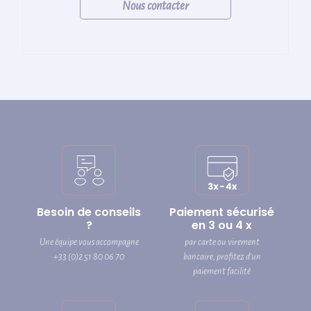
Nous contacter
Besoin de conseils
Paiement sécurisé
?
en 3 ou 4 x
Une équipe vous accompagne
par carte ou virement
+33 (0)2 51 80 06 70
bancaire, profitez d’un
paiement facilité