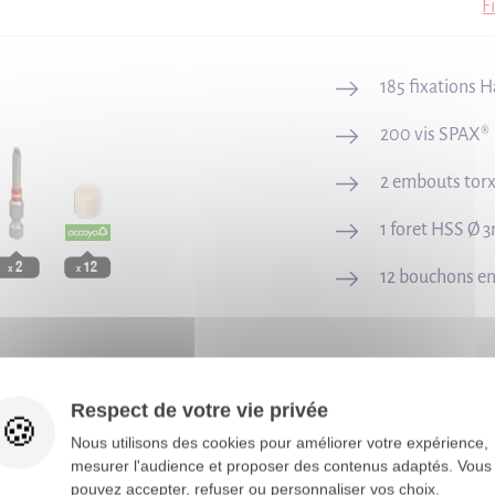
F
185 fixations 
200 vis SPAX®
2 embouts tor
1 foret HSS Ø 
12 bouchons e
Respect de votre vie privée
Nous utilisons des cookies pour améliorer votre expérience,
mesurer l'audience et proposer des contenus adaptés. Vous
pouvez accepter, refuser ou personnaliser vos choix.