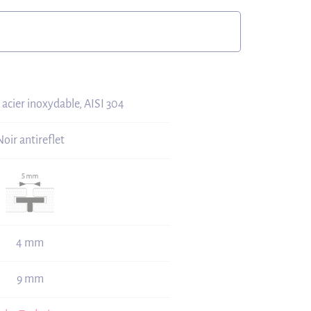
 acier inoxydable, AISI 304
Noir antireflet
4 mm
9 mm