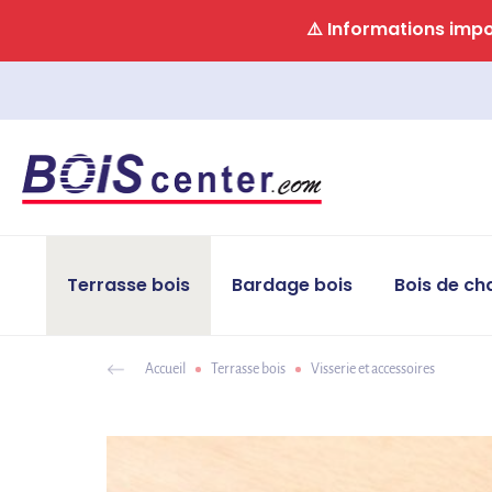
Panneau de gestion des cookies
⚠️ Informations impor
Terrasse bois
Bardage bois
Bois de ch
Accueil
Terrasse bois
Visserie et accessoires