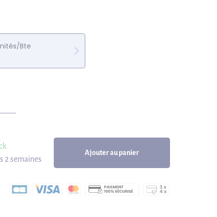
nités/Bte
ck
Ajouter au panier
us 2 semaines