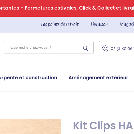
tantes – Fermetures estivales, Click & Collect et livrai
Les points de retrait
Livraison
Magasi
02 51 80 06
arpente et construction
Aménagement extérieur
Kit Clips 