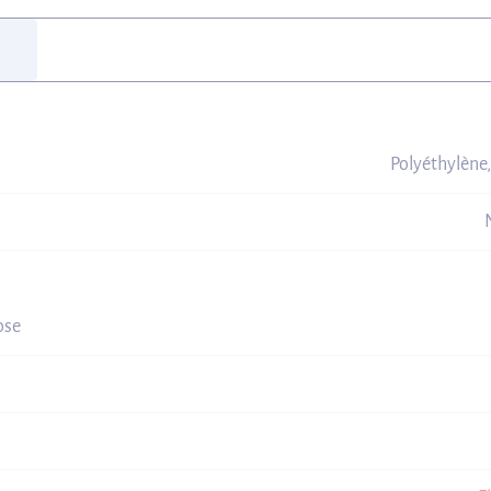
Polyéthylène,
ose