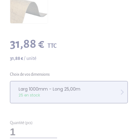
31,88 €
TTC
31,88 €
/ unité
Choix de vos dimensions
Larg 1000mm - Long 25,00m
25 en stock
Quantité (pcs)