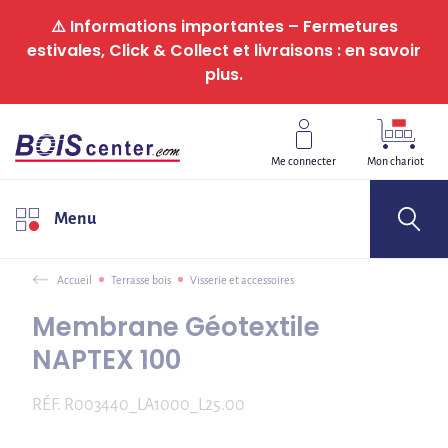
Panneau de gestion des cookies
⚠️ Informations importantes – Fermetures
estivales, Click & Collect et livraisons : en savoir
plus.
Me connecter
Mon chariot
Menu
Accueil
Terrasse bois
Visserie et accessoires
Membrane Géotextile
NAPTEX 100
RÉF.
R003440_LA1000_L25.00