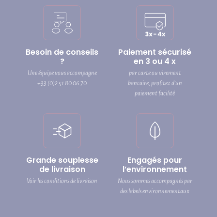
Besoin de conseils
Paiement sécurisé
?
en 3 ou 4 x
Une équipe vous accompagne
par carte ou virement
+33 (0)2 51 80 06 70
bancaire, profitez d’un
paiement facilité
Grande souplesse
Engagés pour
de livraison
l’environnement
Voir les conditions de livraison
Nous sommes accompagnés par
des labels environnementaux