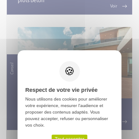
plots béton
X
Conseil
Respect de votre vie privée
Nous utilisons des cookies pour améliorer
votre expérience, mesurer l'audience et
Tout ce que vous devez savoir sur les
proposer des contenus adaptés. Vous
terrasses en bois exotique
pouvez accepter, refuser ou personnaliser
vos choix.