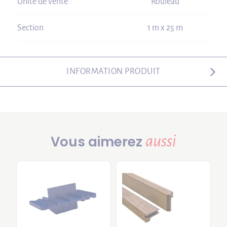
Unité de vente
Rouleau
Section
1 m x 25 m
INFORMATION PRODUIT
aussi
Vous aimerez