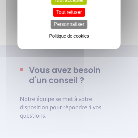
Tout accepter
Tout refuser
Voir tous les conseils de l’équipe
Personnaliser
Politique de cookies
Vous avez besoin
d'un conseil ?
Notre équipe se met à votre
disposition pour répondre à vos
questions.