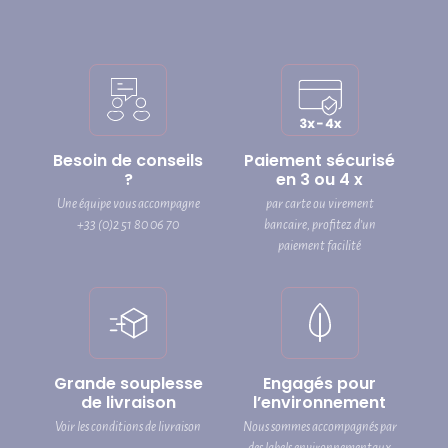
Besoin de conseils
Paiement sécurisé
?
en 3 ou 4 x
Une équipe vous accompagne
par carte ou virement
+33 (0)2 51 80 06 70
bancaire, profitez d’un
paiement facilité
Grande souplesse
Engagés pour
de livraison
l’environnement
Voir les conditions de livraison
Nous sommes accompagnés par
des labels environnementaux