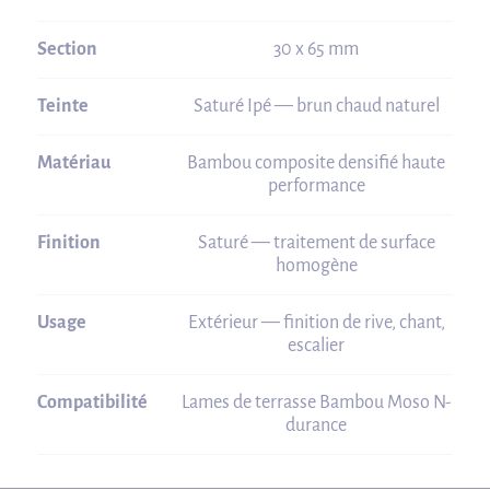
Section
30 x 65 mm
Teinte
Saturé Ipé — brun chaud naturel
Matériau
Bambou composite densifié haute
performance
Finition
Saturé — traitement de surface
homogène
Usage
Extérieur — finition de rive, chant,
escalier
Compatibilité
Lames de terrasse Bambou Moso N-
durance