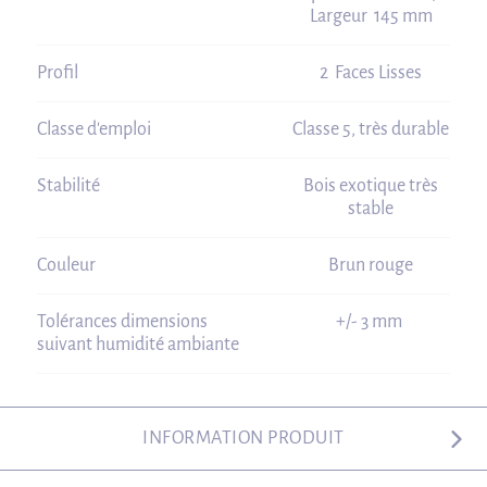
Largeur 145 mm
Profil
2 Faces Lisses
Classe d'emploi
Classe 5, très durable
Stabilité
Bois exotique très
stable
Couleur
Brun rouge
Tolérances dimensions
+/- 3 mm
suivant humidité ambiante
INFORMATION PRODUIT