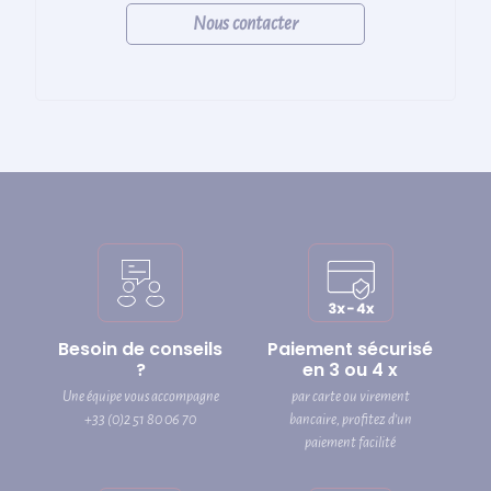
Nous contacter
Besoin de conseils
Paiement sécurisé
?
en 3 ou 4 x
Une équipe vous accompagne
par carte ou virement
+33 (0)2 51 80 06 70
bancaire, profitez d’un
paiement facilité