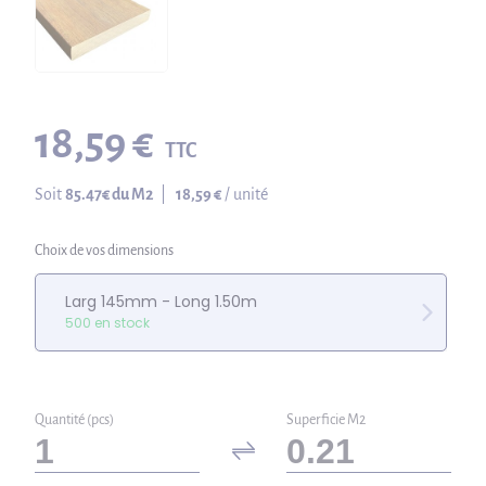
18,59 €
TTC
Soit
85.47
€ du M2
|
18,59 €
/ unité
Choix de vos dimensions
Larg 145mm - Long 1.50m
500 en stock
Quantité (pcs)
Superficie M2