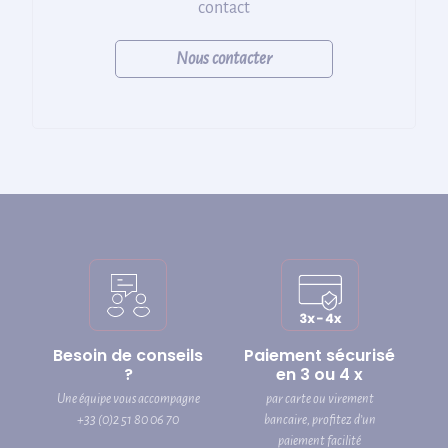
contact
Nous contacter
Besoin de conseils
Paiement sécurisé
?
en 3 ou 4 x
Une équipe vous accompagne
par carte ou virement
+33 (0)2 51 80 06 70
bancaire, profitez d’un
paiement facilité