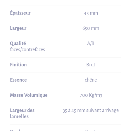
Épaisseur
45 mm
Largeur
650 mm
Qualité
A/B
faces/contrefaces
Finition
Brut
Essence
chêne
Masse Volumique
700 Kg/m3
Largeur des
35 à 45 mm suivant arrivage
lamelles