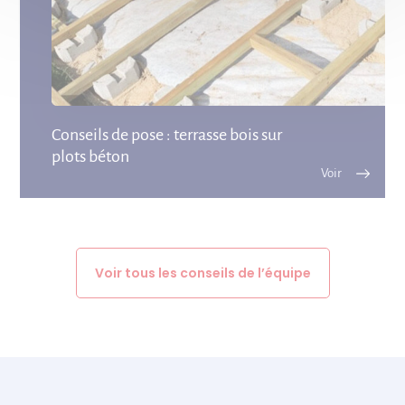
Conseils de pose : terrasse bois sur
plots béton
Voir tous les conseils de l’équipe