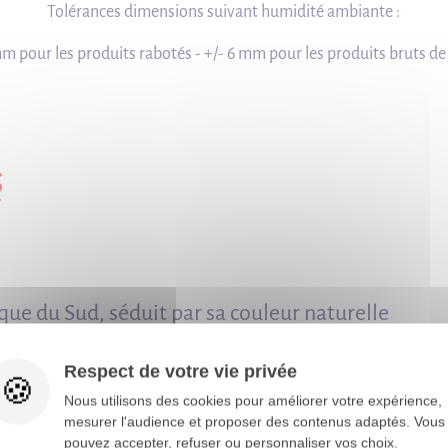
Tolérances dimensions suivant humidité ambiante :
mm pour les produits rabotés - +/- 6 mm pour les produits bruts de
é
ique du Sud, séduit par sa couleur naturelle
stingué par sa stabilité exceptionnelle,
ue le plus fiable pour créer des espaces
Respect de votre vie privée
irrésistibles.
Nous utilisons des cookies pour améliorer votre expérience,
mesurer l'audience et proposer des contenus adaptés. Vous
pouvez accepter, refuser ou personnaliser vos choix.