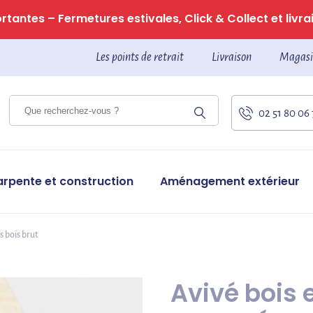
tantes – Fermetures estivales, Click & Collect et livrai
Les points de retrait
Livraison
Magasi
02 51 80 06
arpente et construction
Aménagement extérieur
s bois brut
Avivé bois 