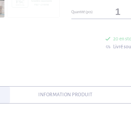
Quantité (pcs)
20 en st
Livré so
INFORMATION PRODUIT