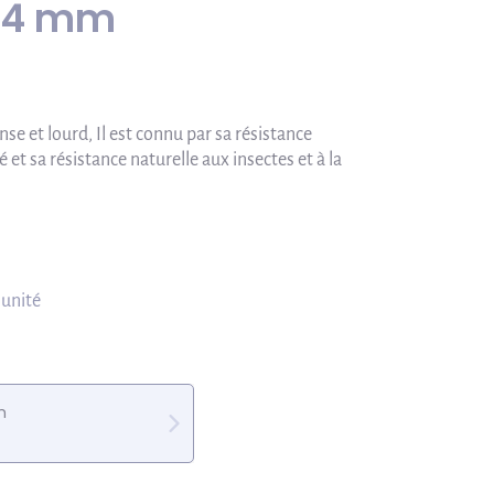
 34 mm
ense et lourd, Il est connu par sa résistance
é et sa résistance naturelle aux insectes et à la
 unité
m