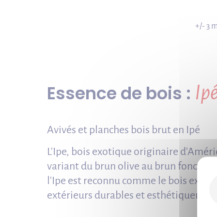
+/- 3 
Essence de bois :
Ip
Avivés et planches bois brut en Ipé
L'Ipe, bois exotique originaire d'Amér
variant du brun olive au brun foncé. Di
l'Ipe est reconnu comme le bois exotiq
extérieurs durables et esthétiquement 