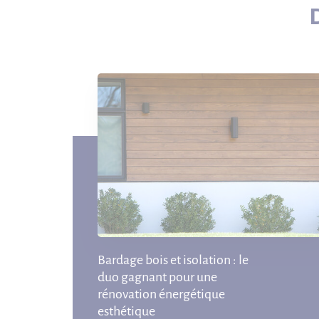
Bardage bois et isolation : le
duo gagnant pour une
rénovation énergétique
esthétique