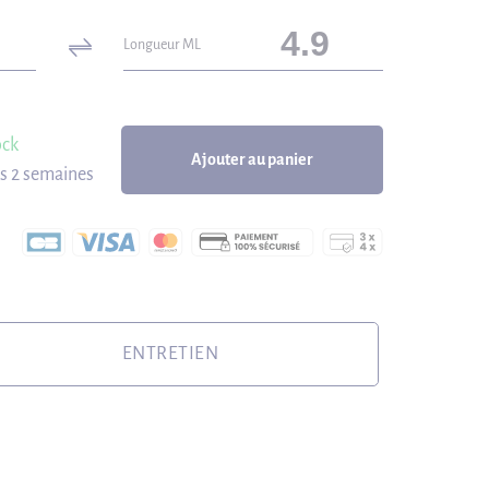
Longueur ML
ock
Ajouter au panier
us 2 semaines
ENTRETIEN