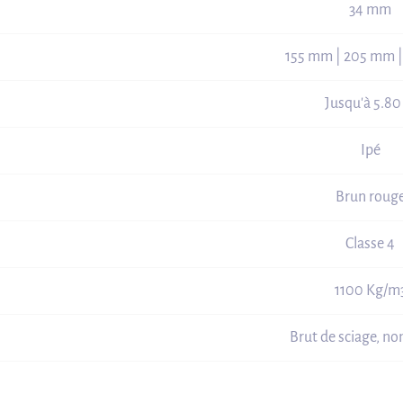
34 mm
155 mm | 205 mm 
Jusqu'à 5.8
Ipé
Brun roug
Classe 4
1100 Kg/m
Brut de sciage, no