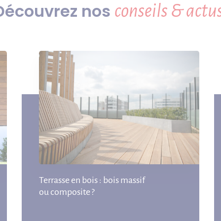
Découvrez nos
conseils & actus
Terrasse en bois : bois massif
ou composite ?