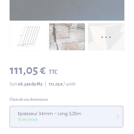
111,05 €
TTC
Soit
68.34
€ du M2
|
111,05 €
/ unité
Choix de vos dimensions
Epaisseur 34mm - Long 3,25m
10 en stock