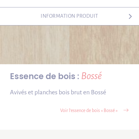
INFORMATION PRODUIT
Bossé
Essence de bois :
Avivés et planches bois brut en Bossé
Voir l’essence de bois « Bossé »