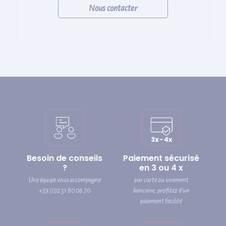
Nous contacter
Besoin de conseils
Paiement sécurisé
?
en 3 ou 4 x
Une équipe vous accompagne
par carte ou virement
+33 (0)2 51 80 06 70
bancaire, profitez d’un
paiement facilité