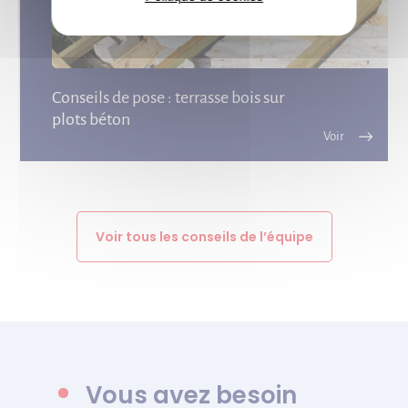
Conseils de pose : terrasse bois sur
plots béton
Voir tous les conseils de l’équipe
Vous avez besoin