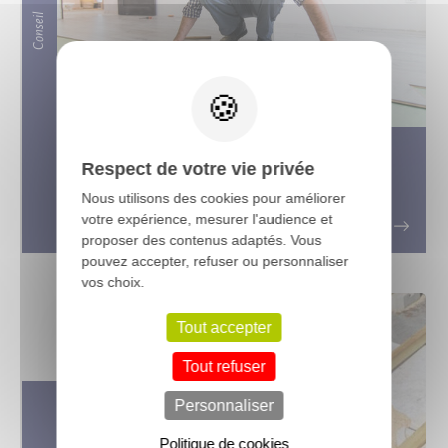
Conseil
X
Pose de parquet contrecollé :
Respect de votre vie privée
flottante ou collée ? Les secrets
Nous utilisons des cookies pour améliorer
d’une pose réussie
votre expérience, mesurer l'audience et
proposer des contenus adaptés. Vous
pouvez accepter, refuser ou personnaliser
vos choix.
Tout accepter
Tout refuser
Personnaliser
Politique de cookies