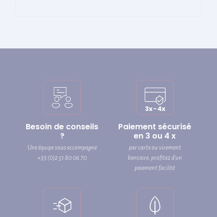
Besoin de conseils
Paiement sécurisé
?
en 3 ou 4 x
Une équipe vous accompagne
par carte ou virement
+33 (0)2 51 80 06 70
bancaire, profitez d’un
paiement facilité