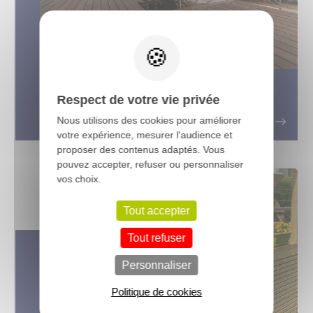
X
Pourquoi choisir une terrasse en
Respect de votre vie privée
bambou pour cet été ?
Nous utilisons des cookies pour améliorer
votre expérience, mesurer l'audience et
proposer des contenus adaptés. Vous
pouvez accepter, refuser ou personnaliser
vos choix.
Tout accepter
Tout refuser
Personnaliser
Politique de cookies