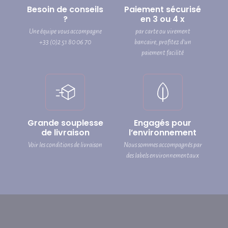
Besoin de conseils
Paiement sécurisé
?
en 3 ou 4 x
Une équipe vous accompagne
par carte ou virement
+33 (0)2 51 80 06 70
bancaire, profitez d’un
paiement facilité
Grande souplesse
Engagés pour
de livraison
l’environnement
Voir les conditions de livraison
Nous sommes accompagnés par
des labels environnementaux