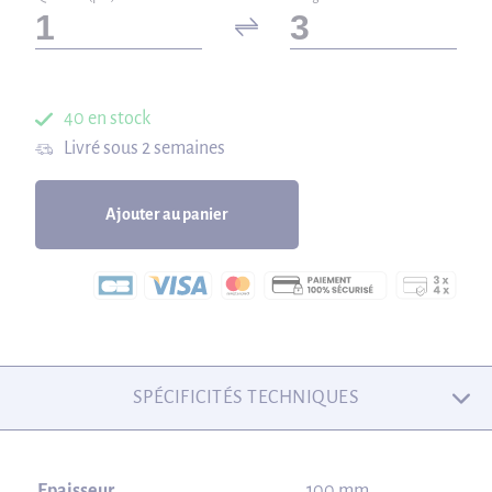
40 en stock
Livré sous 2 semaines
Ajouter au panier
SPÉCIFICITÉS TECHNIQUES
Epaisseur
100 mm