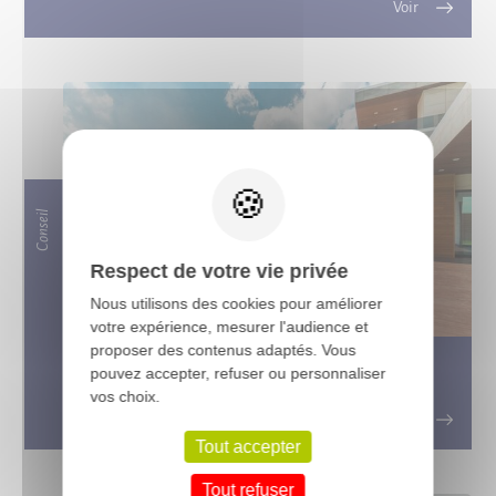
X
Conseil
Respect de votre vie privée
Nous utilisons des cookies pour améliorer
votre expérience, mesurer l'audience et
proposer des contenus adaptés. Vous
Tout ce que vous devez savoir sur les
pouvez accepter, refuser ou personnaliser
vos choix.
terrasses en bois exotique
Tout accepter
Tout refuser