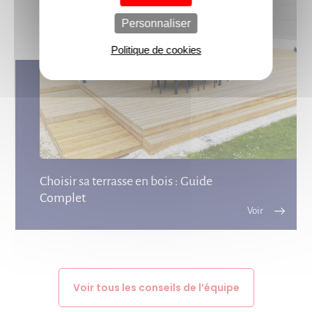
Personnaliser
Politique de cookies
Choisir sa terrasse en bois : Guide
Complet
Voir tous les conseils de l’équipe