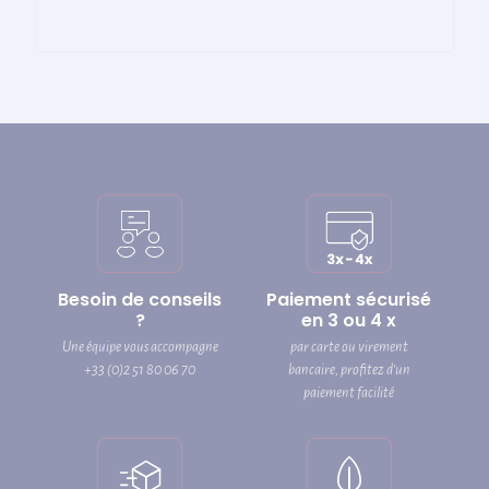
Besoin de conseils
Paiement sécurisé
?
en 3 ou 4 x
Une équipe vous accompagne
par carte ou virement
+33 (0)2 51 80 06 70
bancaire, profitez d’un
paiement facilité