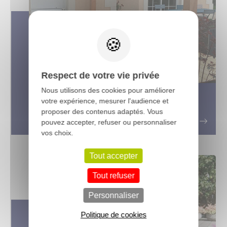
X
Respect de votre vie privée
Nous utilisons des cookies pour améliorer
La terrasse bois Accoya : Une
votre expérience, mesurer l'audience et
solution durable et écologique
proposer des contenus adaptés. Vous
pouvez accepter, refuser ou personnaliser
vos choix.
Tout accepter
Tout refuser
Personnaliser
Politique de cookies