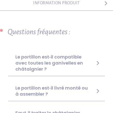
INFORMATION PRODUIT
Questions fréquentes :
Le portillon est‑il compatible
avec toutes les ganivelles en
châtaignier ?
Le portillon est‑il livré monté ou
à assembler ?
Faut‑il traiter le châtaignier