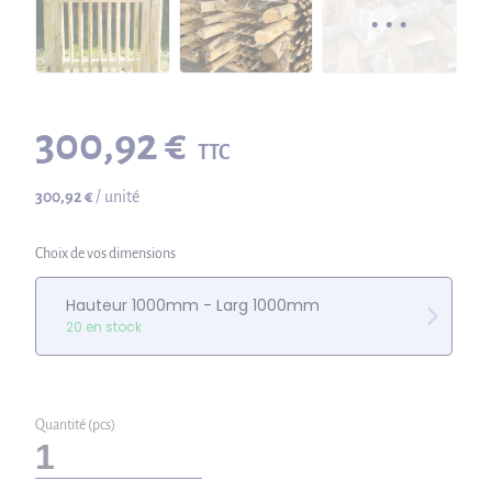
300,92 €
TTC
300,92 €
/ unité
Choix de vos dimensions
Hauteur 1000mm - Larg 1000mm
20 en stock
Quantité (pcs)