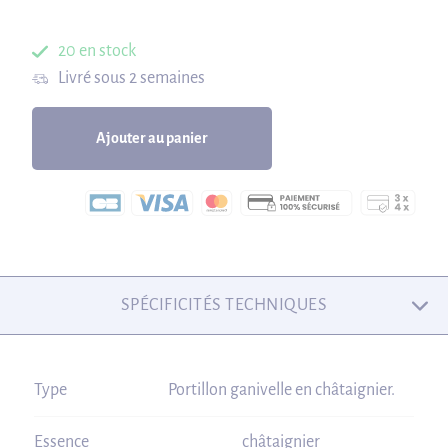
20 en stock
Livré sous 2 semaines
Ajouter au panier
SPÉCIFICITÉS TECHNIQUES
Type
Portillon ganivelle en châtaignier.
Essence
châtaignier