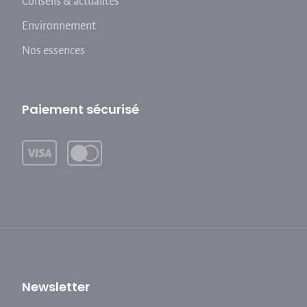
Conseils & actualités
Environnement
Nos essences
Paiement sécurisé
Newsletter