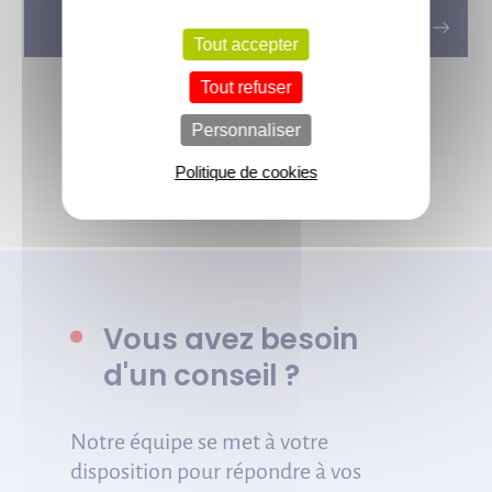
plans de travail de cuisine en bois ?
Tout accepter
Tout refuser
Personnaliser
Voir tous les conseils de l’équipe
Politique de cookies
Vous avez besoin
d'un conseil ?
Notre équipe se met à votre
disposition pour répondre à vos