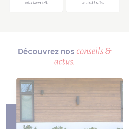
21,09 €
14,83 €
soit
/ ML
soit
/ ML
conseils &
Découvrez nos
actus.