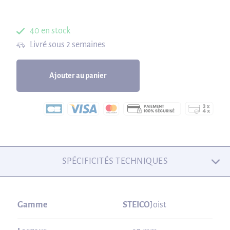
40 en stock
Livré sous 2 semaines
Ajouter au panier
SPÉCIFICITÉS TECHNIQUES
Gamme
STEICO
Joist