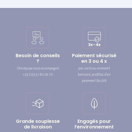
Besoin de conseils
Paiement sécurisé
?
en 3 ou 4 x
Une équipe vous accompagne
par carte ou virement
+33 (0)2 51 80 06 70
bancaire, profitez d’un
paiement facilité
Grande souplesse
Engagés pour
de livraison
l’environnement