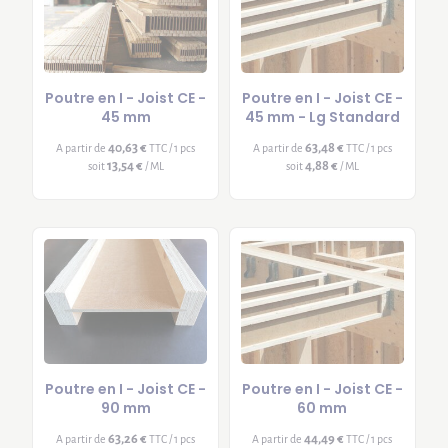
Poutre en I - Joist CE -
Poutre en I - Joist CE -
45 mm
45 mm - Lg Standard
40,63 €
63,48 €
A partir de
TTC / 1 pcs
A partir de
TTC / 1 pcs
13,54 €
4,88 €
soit
/ ML
soit
/ ML
Poutre en I - Joist CE -
Poutre en I - Joist CE -
90 mm
60 mm
63,26 €
44,49 €
A partir de
TTC / 1 pcs
A partir de
TTC / 1 pcs