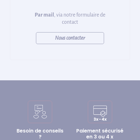
Par mail
, via notre formulaire de
contact
Nous contacter
Besoin de conseils
Paiement sécurisé
?
en 3 ou 4 x