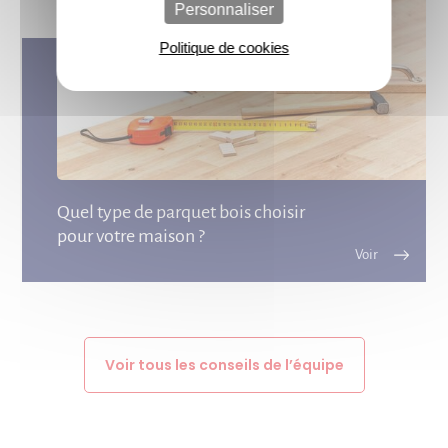
Personnaliser
Politique de cookies
Quel type de parquet bois choisir
pour votre maison ?
Voir tous les conseils de l’équipe