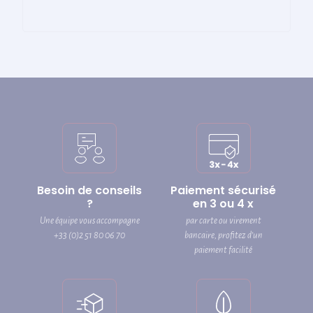
Besoin de conseils
Paiement sécurisé
?
en 3 ou 4 x
Une équipe vous accompagne
par carte ou virement
+33 (0)2 51 80 06 70
bancaire, profitez d’un
paiement facilité