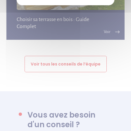
Choisir sa terrasse en bois : Guide
Complet
Voir tous les conseils de l’équipe
Vous avez besoin
d'un conseil ?