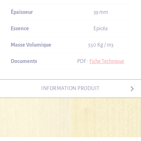
Épaisseur
39 mm
Essence
Epicéa
Masse Volumique
550 Kg / m3
Documents
PDF :
Fiche Technique
INFORMATION PRODUIT