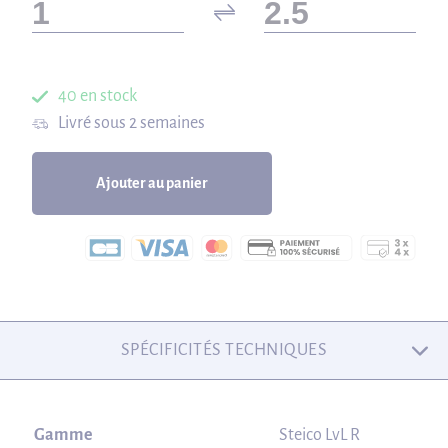
40 en stock
Livré sous 2 semaines
Ajouter au panier
SPÉCIFICITÉS TECHNIQUES
Gamme
Steico LvL R