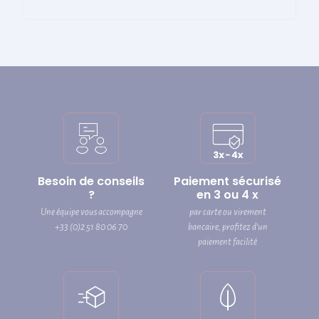
Besoin de conseils
Paiement sécurisé
?
en 3 ou 4 x
Une équipe vous accompagne
par carte ou virement
+33 (0)2 51 80 06 70
bancaire, profitez d’un
paiement facilité