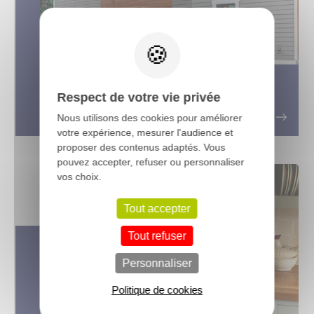
X
Bardage bois extérieur : quel type
Respect de votre vie privée
de bois choisir ?
Nous utilisons des cookies pour améliorer
votre expérience, mesurer l'audience et
proposer des contenus adaptés. Vous
pouvez accepter, refuser ou personnaliser
vos choix.
Tout accepter
Tout refuser
Personnaliser
Politique de cookies