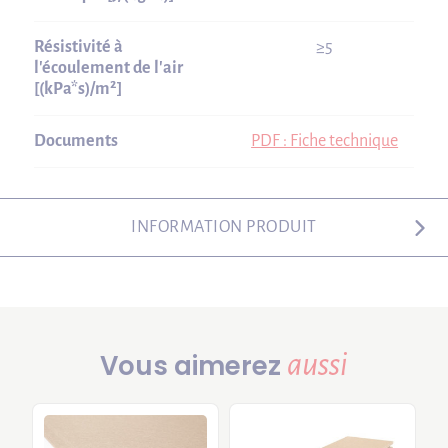
Résistivité à
≥5
l'écoulement de l'air
[(kPa*s)/m²]
Documents
PDF : Fiche technique
INFORMATION PRODUIT
aussi
Vous aimerez