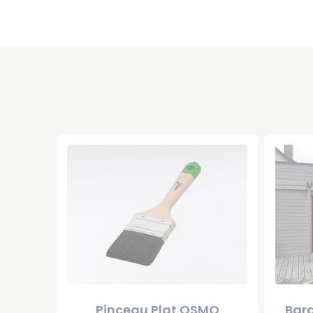
Pinceau Plat OSMO
Bard