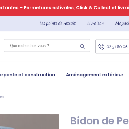
tantes – Fermetures estivales, Click & Collect et livrai
Les points de retrait
Livraison
Magasi
02 51 80 06
arpente et construction
Aménagement extérieur
ien
Bidon de Pe