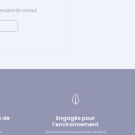
rmulaire de contact
e de
Engagés pour
l’environnement
on
Nous sommes accompagnés par des labels