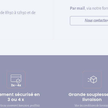
Par mail
, via notre fo
 de 8h30 à 12h30 et de
Nous contacter
ement sécurisé en
Grande soupless
3 ou 4 x
livraison
rte ou virement bancaire, profitez
Voir les conditions de livrais