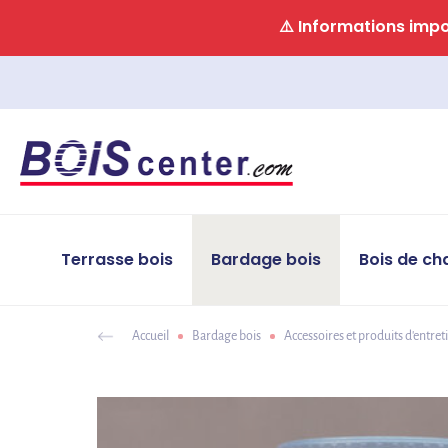
Panneau de gestion des cookies
⚠️ Informations impor
Terrasse bois
Bardage bois
Bois de ch
Accueil
Bardage bois
Accessoires et produits d'entret