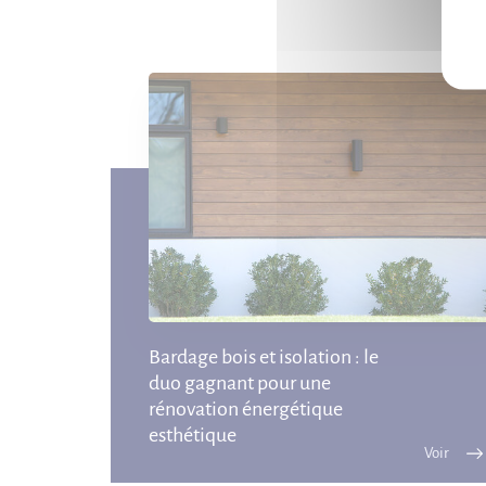
Bardage bois et isolation : le
duo gagnant pour une
rénovation énergétique
esthétique